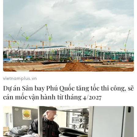
vietnamplus.vn
Dự án Sân bay Phú Quốc tăng tốc thi công, sẽ
cán mốc vận hành từ tháng 4/2027