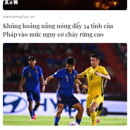
vietnamplus.vn
Khủng hoảng nắng nóng đẩy 34 tỉnh của
Pháp vào mức nguy cơ cháy rừng cao