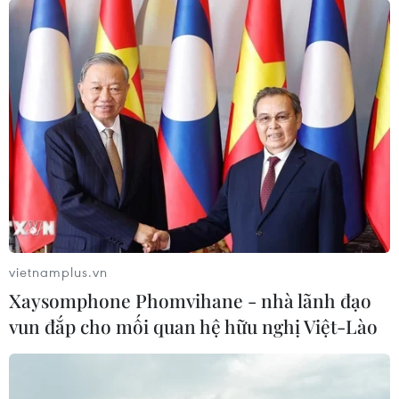
vietnamplus.vn
Xaysomphone Phomvihane - nhà lãnh đạo
vun đắp cho mối quan hệ hữu nghị Việt-Lào