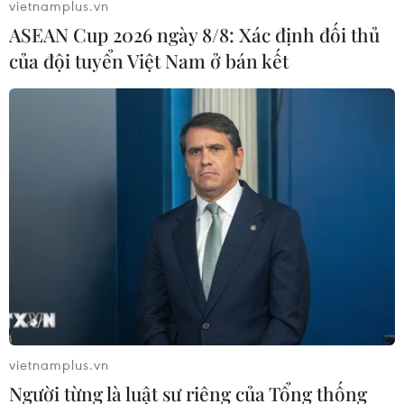
vietnamplus.vn
ASEAN Cup 2026 ngày 8/8: Xác định đối thủ
của đội tuyển Việt Nam ở bán kết
vietnamplus.vn
Người từng là luật sư riêng của Tổng thống