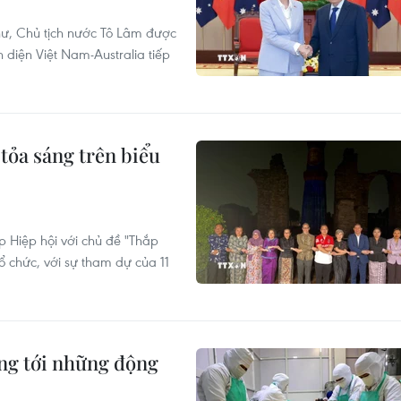
hư, Chủ tịch nước Tô Lâm được
diện Việt Nam-Australia tiếp
tỏa sáng trên biểu
 Hiệp hội với chủ đề "Thắp
chức, với sự tham dự của 11
ng tới những động