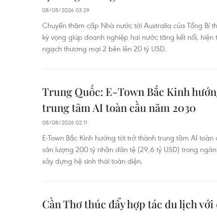
08/08/2026 03:29
Chuyến thăm cấp Nhà nước tới Australia của Tổng Bí t
kỳ vọng giúp doanh nghiệp hai nước tăng kết nối, hiện
ngạch thương mại 2 bên lên 20 tỷ USD.
Trung Quốc: E-Town Bắc Kinh hướng
trung tâm AI toàn cầu năm 2030
08/08/2026 02:11
E-Town Bắc Kinh hướng tới trở thành trung tâm AI toàn 
sản lượng 200 tỷ nhân dân tệ (29,6 tỷ USD) trong ngành
xây dựng hệ sinh thái toàn diện.
Cần Thơ thúc đẩy hợp tác du lịch với