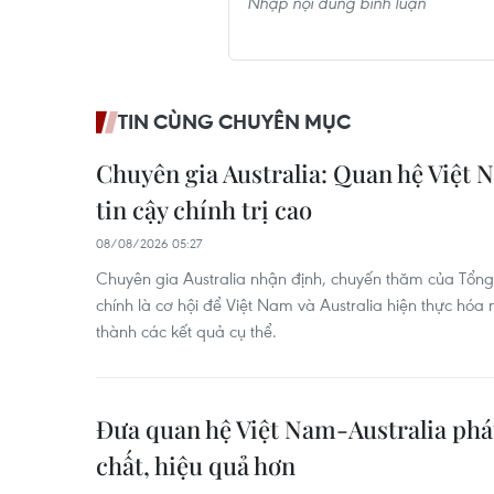
TIN CÙNG CHUYÊN MỤC
Chuyên gia Australia: Quan hệ Việt 
tin cậy chính trị cao
08/08/2026 05:27
Chuyên gia Australia nhận định, chuyến thăm của Tổng 
chính là cơ hội để Việt Nam và Australia hiện thực hó
thành các kết quả cụ thể.
Đưa quan hệ Việt Nam-Australia phát
chất, hiệu quả hơn