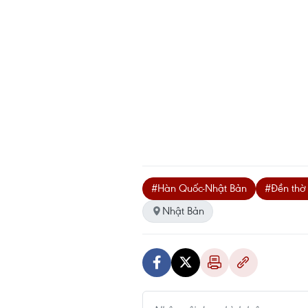
#Hàn Quốc-Nhật Bản
#Đền thờ
Nhật Bản