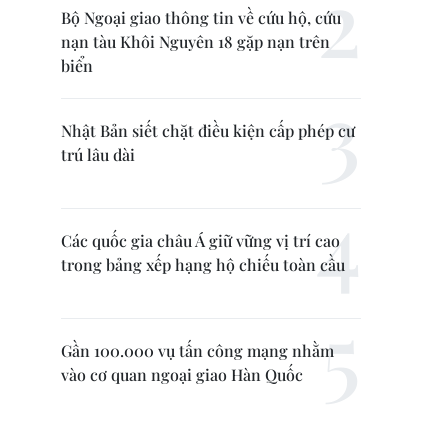
Bộ Ngoại giao thông tin về cứu hộ, cứu
nạn tàu Khôi Nguyên 18 gặp nạn trên
biển
Nhật Bản siết chặt điều kiện cấp phép cư
trú lâu dài
Các quốc gia châu Á giữ vững vị trí cao
trong bảng xếp hạng hộ chiếu toàn cầu
Gần 100.000 vụ tấn công mạng nhằm
vào cơ quan ngoại giao Hàn Quốc