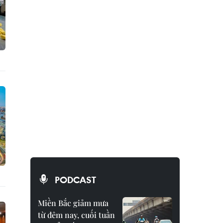
PODCAST
Miền Bắc giảm mưa
từ đêm nay, cuối tuần