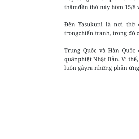
thămđền thờ này hôm 15/8 
Đền Yasukuni là nơi thờ 
trongchiến tranh, trong đó 
Trung Quốc và Hàn Quốc c
quânphiệt Nhật Bản. Vì thế,
luôn gâyra những phản ứng