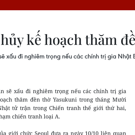
 hủy kế hoạch thăm đ
 xấu đi nghiêm trọng nếu các chính trị gia Nhật
 sẽ xấu đi nghiêm trọng nếu các chính trị gia
hoạch thăm đền thờ Yasukuni trong tháng Mười
hật tử trận trong Chiến tranh thế giới thứ hai,
hạm chiến tranh loại A.
ủa giới chức Seoul đưa ra ngày 10/10 liên quan