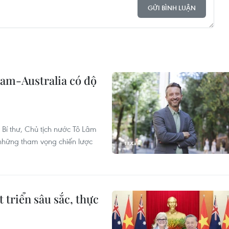
GỬI BÌNH LUẬN
Nam-Australia có độ
Bí thư, Chủ tịch nước Tô Lâm
a những tham vọng chiến lược
 triển sâu sắc, thực