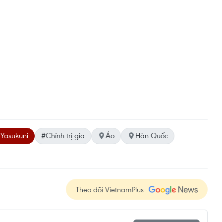
 Yasukuni
#Chính trị gia
Áo
Hàn Quốc
Theo dõi VietnamPlus