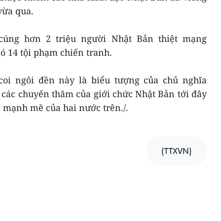
vừa qua.
cúng hơn 2 triệu người Nhật Bản thiệt mạng
có 14 tội phạm chiến tranh.
oi ngôi đền này là biểu tượng của chủ nghĩa
 các chuyến thăm của giới chức Nhật Bản tới đây
 mạnh mẽ của hai nước trên./.
(TTXVN)