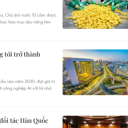
hư, Chủ tịch nước Tô Lâm được
 thực hóa mục tiêu nâng kim
 tới trở thành
cầu vào năm 2030, đạt giá trị
 công nghiệp AI cốt lõi nhờ
 đối tác Hàn Quốc