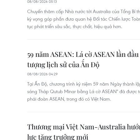
08/08/2026 05:13
Chuyến thăm cấp Nhà nước tới Australia của Tổng Bí t
kỳ vọng góp phần đưa quan hệ Đối tác Chiến lược Toàn 
tục phát triển sâu sắc, thực chất, hiệu quả hơn.
59 năm ASEAN: Lá cờ ASEAN lần đầu 
tượng lịch sử của Ấn Độ
08/08/2026 04:29
Tại Ấn Độ, chương trình kỷ niệm 59 năm Ngày thành lập
sáng Tháp Qutub Minar bằng Lá cờ ASEAN" đã được tổ 
phái đoàn ASEAN, trong đó có Việt Nam.
Thương mại Việt Nam-Australia hướ
lực tăng trưởng mới