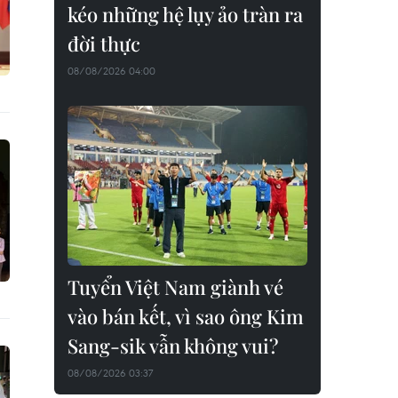
kéo những hệ lụy ảo tràn ra
đời thực
08/08/2026 04:00
Tuyển Việt Nam giành vé
vào bán kết, vì sao ông Kim
Sang-sik vẫn không vui?
08/08/2026 03:37