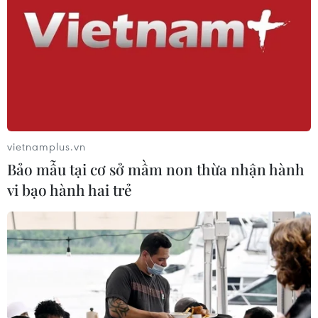
vietnamplus.vn
Bảo mẫu tại cơ sở mầm non thừa nhận hành
vi bạo hành hai trẻ