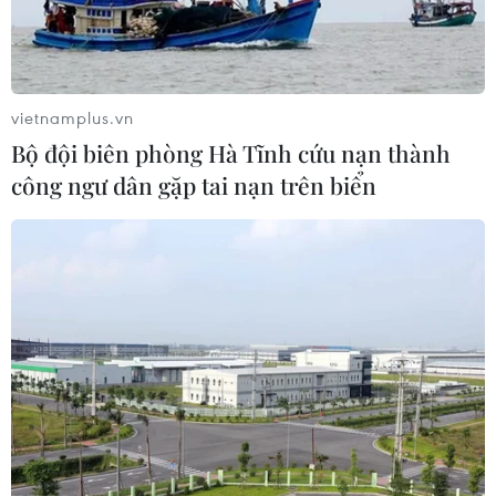
vietnamplus.vn
Bộ đội biên phòng Hà Tĩnh cứu nạn thành
công ngư dân gặp tai nạn trên biển