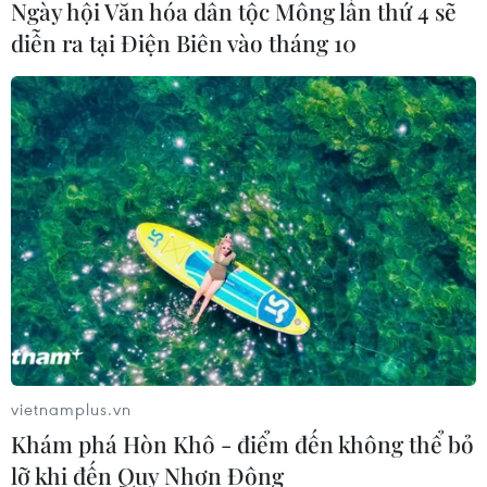
Ngày hội Văn hóa dân tộc Mông lần thứ 4 sẽ
diễn ra tại Điện Biên vào tháng 10
vietnamplus.vn
Khám phá Hòn Khô - điểm đến không thể bỏ
lỡ khi đến Quy Nhơn Đông