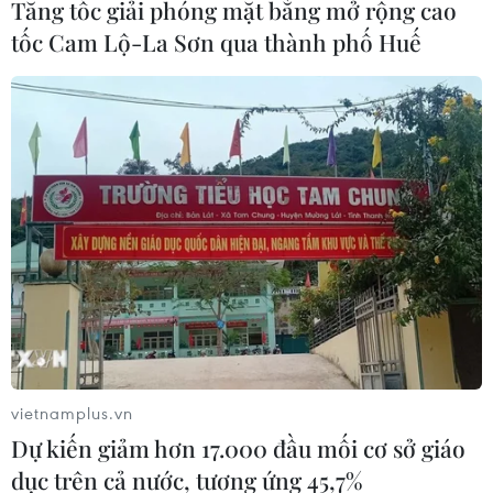
Tăng tốc giải phóng mặt bằng mở rộng cao
tốc Cam Lộ-La Sơn qua thành phố Huế
vietnamplus.vn
Dự kiến giảm hơn 17.000 đầu mối cơ sở giáo
dục trên cả nước, tương ứng 45,7%