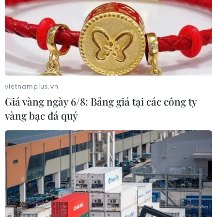
vietnamplus.vn
Giá vàng ngày 6/8: Bảng giá tại các công ty
vàng bạc đá quý
TIN CÙNG CHUYÊN MỤC