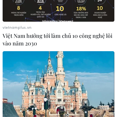
chính thức.
vietnamplus.vn
Việt Nam hướng tới làm chủ 10 công nghệ lõi
vào năm 2030
Văn phòng Tổng thống Hàn Quốc. (Nguồn: KBS)
Ngày 18/2, Văn phòng Tổng thống Hàn Quốc ra
thông cáo báo chí bày tỏ hy vọng mối quan hệ
ngoại giao vừa chính thức thiết lập với Cuba sẽ