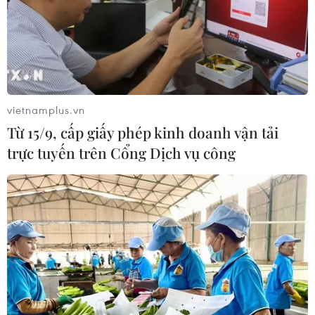
vietnamplus.vn
Từ 15/9, cấp giấy phép kinh doanh vận tải
trực tuyến trên Cổng Dịch vụ công
TIN CÙNG CHUYÊN MỤC