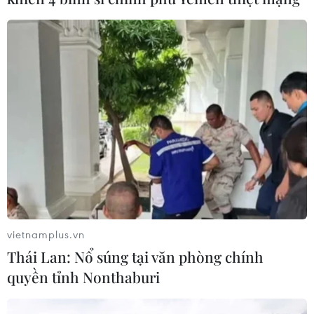
vietnamplus.vn
Thái Lan: Nổ súng tại văn phòng chính
quyền tỉnh Nonthaburi