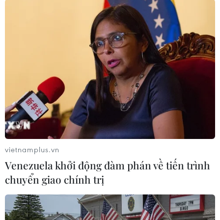
TIN LIÊN QUAN
vietnamplus.vn
Venezuela khởi động đàm phán về tiến trình
chuyển giao chính trị
Kinh tế Hàn Quốc năm 2020 được dự báo
tăng trưởng âm sau 22 năm