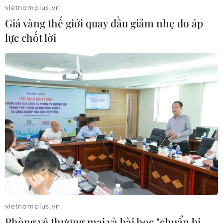
vietnamplus.vn
Giá vàng thế giới quay đầu giảm nhẹ do áp
lực chốt lời
vietnamplus.vn
Phòng vệ thương mại và bài học "chuẩn bị