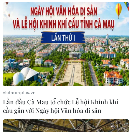
vietnamplus.vn
Lần đầu Cà Mau tổ chức Lễ hội Khinh khí
cầu gắn với Ngày hội Văn hóa di sản