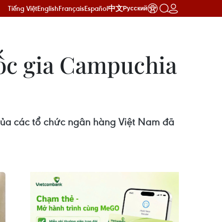
Tiếng Việt
English
Français
Español
中文
Русский
uốc gia Campuchia
ủa các tổ chức ngân hàng Việt Nam đã