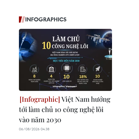
INFOGRAPHICS
Việt Nam hướng
tới làm chủ 10 công nghệ lõi
vào năm 2030
06/08/2026 04:38