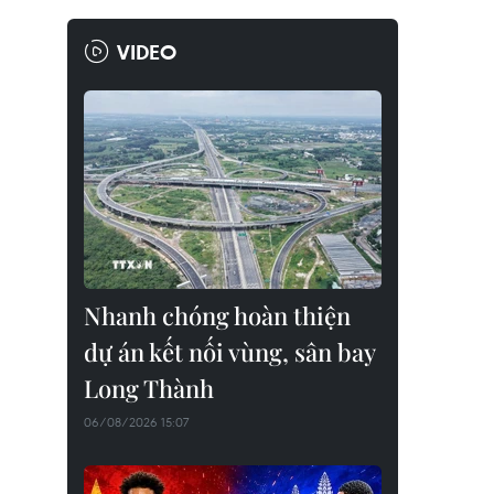
VIDEO
Nhanh chóng hoàn thiện
dự án kết nối vùng, sân bay
Long Thành
06/08/2026 15:07