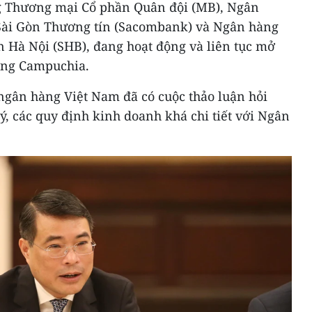
 Thương mại Cổ phần Quân đội (MB), Ngân
ài Gòn Thương tín (Sacombank) và Ngân hàng
 Hà Nội (SHB), đang hoạt động và liên tục mở
ường Campuchia.
5 ngân hàng Việt Nam đã có cuộc thảo luận hỏi
, các quy định kinh doanh khá chi tiết với Ngân