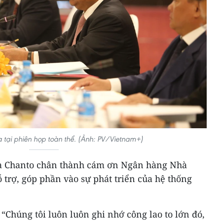
tại phiên họp toàn thể. (Ảnh: PV/Vietnam+)
ea Chanto chân thành cám ơn Ngân hàng Nhà
 trợ, góp phần vào sự phát triển của hệ thống
“Chúng tôi luôn luôn ghi nhớ công lao to lớn đó,