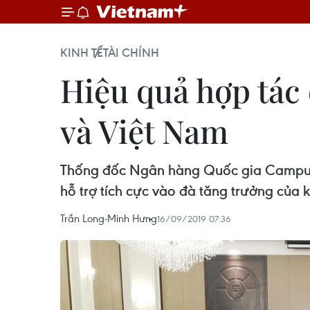
KINH TẾ
TÀI CHÍNH
Hiệu quả hợp tác
và Việt Nam
Thống đốc Ngân hàng Quốc gia Campuch
hỗ trợ tích cực vào đà tăng trưởng của 
Trần Long-Minh Hưng
16/09/2019 07:36