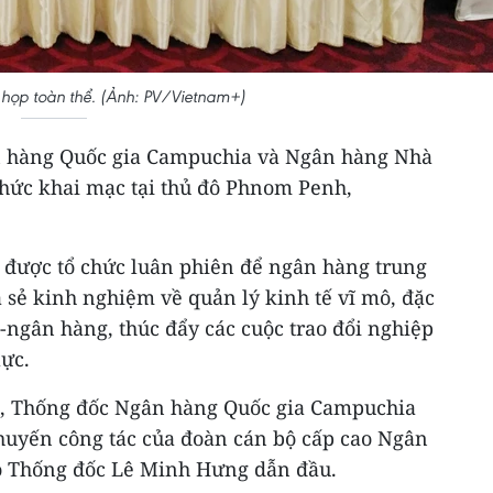
họp toàn thể. (Ảnh: PV/Vietnam+)
 hàng Quốc gia Campuchia và Ngân hàng Nhà
hức khai mạc tại thủ đô Phnom Penh,
, được tổ chức luân phiên để ngân hàng trung
a sẻ kinh nghiệm về quản lý kinh tế vĩ mô, đặc
h-ngân hàng, thúc đẩy các cuộc trao đổi nghiệp
lực.
ị, Thống đốc Ngân hàng Quốc gia Campuchia
huyến công tác của đoàn cán bộ cấp cao Ngân
 Thống đốc Lê Minh Hưng dẫn đầu.