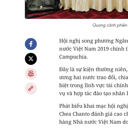
Quang cảnh phiên 
Hội nghị song phương Ngân
nước Việt Nam 2019 chính t
Campuchia.
Đây là sự kiện thường niên
ương hai nước trao đổi, chi
biệt trong lĩnh vực tài chín
vụ và hợp tác đào tạo nhân 
Phát biểu khai mạc hội ngh
Chea Chanto đánh giá cao c
hàng Nhà nước Việt Nam do