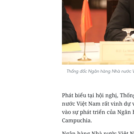
Thống đốc Ngân hàng Nhà nước Việ
Phát biểu tại hội nghị, Th
nước Việt Nam rất vinh dự 
vào sự phát triển của Ngân
Campuchia.
Ngân hàng Nhà nước Việt N