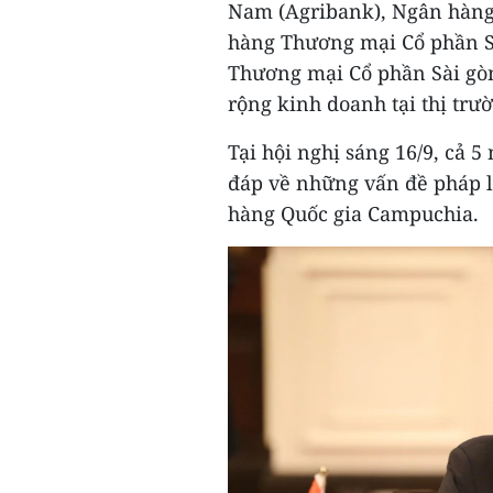
Nam (Agribank), Ngân hàng
hàng Thương mại Cổ phần S
Thương mại Cổ phần Sài gòn
rộng kinh doanh tại thị tr
Tại hội nghị sáng 16/9, cả 
đáp về những vấn đề pháp lý
hàng Quốc gia Campuchia.