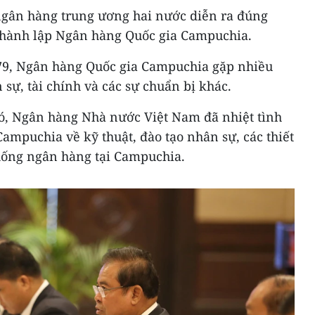
ngân hàng trung ương hai nước diễn ra đúng
thành lập Ngân hàng Quốc gia Campuchia.
79, Ngân hàng Quốc gia Campuchia gặp nhiều
sự, tài chính và các sự chuẩn bị khác.
ó, Ngân hàng Nhà nước Việt Nam đã nhiệt tình
ampuchia về kỹ thuật, đào tạo nhân sự, các thiết
hống ngân hàng tại Campuchia.