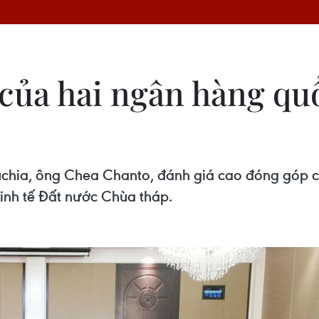
 của hai ngân hàng q
ia, ông Chea Chanto, đánh giá cao đóng góp c
kinh tế Đất nước Chùa tháp.