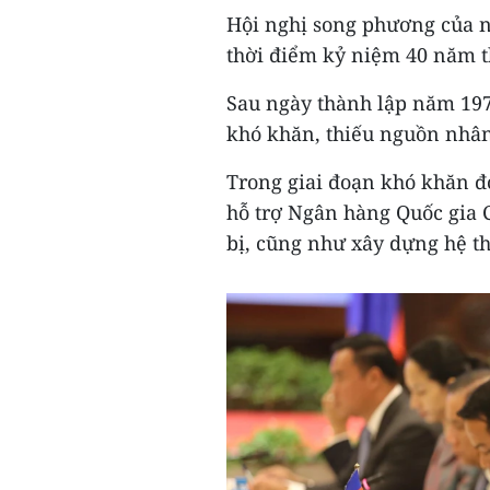
Hội nghị song phương của 
thời điểm kỷ niệm 40 năm 
Sau ngày thành lập năm 19
khó khăn, thiếu nguồn nhân 
Trong giai đoạn khó khăn đ
hỗ trợ Ngân hàng Quốc gia C
bị, cũng như xây dựng hệ t