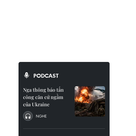
PODCAST
Nga thông báo tấn
công căn cứ ngầm
của Ukraine
NGHE