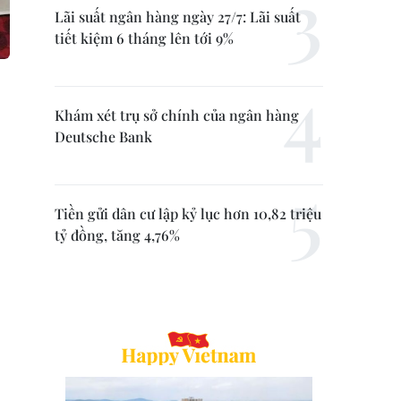
Lãi suất ngân hàng ngày 27/7: Lãi suất
tiết kiệm 6 tháng lên tới 9%
Khám xét trụ sở chính của ngân hàng
Deutsche Bank
Tiền gửi dân cư lập kỷ lục hơn 10,82 triệu
tỷ đồng, tăng 4,76%