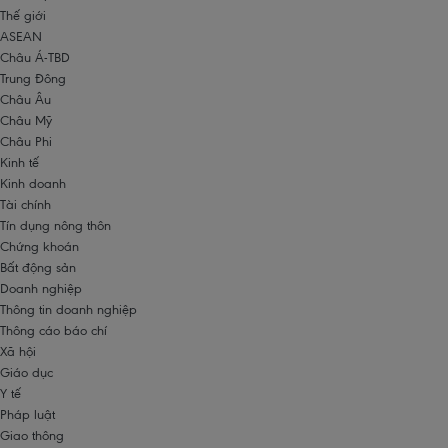
Thế giới
ASEAN
Châu Á-TBD
Trung Đông
Châu Âu
Châu Mỹ
Châu Phi
Kinh tế
Kinh doanh
Tài chính
Tín dụng nông thôn
Chứng khoán
Bất động sản
Doanh nghiệp
Thông tin doanh nghiệp
Thông cáo báo chí
Xã hội
Giáo dục
Y tế
Pháp luật
Giao thông