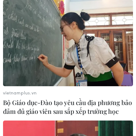
vietnamplus.vn
Bộ Giáo dục-Đào tạo yêu cầu địa phương bảo
đảm đủ giáo viên sau sắp xếp trường học