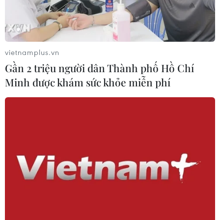
vietnamplus.vn
Gần 2 triệu người dân Thành phố Hồ Chí
Minh được khám sức khỏe miễn phí
Tin cùng chuyên mục