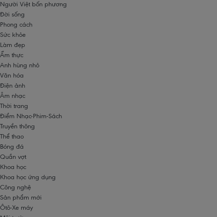
Người Việt bốn phương
Đời sống
Phong cách
Sức khỏe
Làm đẹp
Ẩm thực
Anh hùng nhỏ
Văn hóa
Điện ảnh
Âm nhạc
Thời trang
Điểm Nhạc-Phim-Sách
Truyền thông
Thể thao
Bóng đá
Quần vợt
Khoa học
Khoa học ứng dụng
Công nghệ
Sản phẩm mới
Ôtô-Xe máy