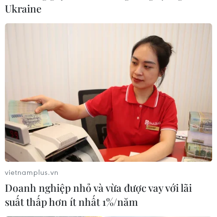
Ukraine
vietnamplus.vn
Doanh nghiệp nhỏ và vừa được vay với lãi
suất thấp hơn ít nhất 1%/năm