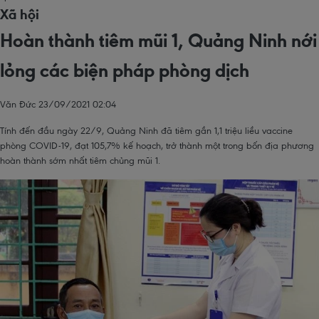
Xã hội
Hoàn thành tiêm mũi 1, Quảng Ninh nới
lỏng các biện pháp phòng dịch
Văn Đức
23/09/2021 02:04
Tính đến đầu ngày 22/9, Quảng Ninh đã tiêm gần 1,1 triệu liều vaccine
phòng COVID-19, đạt 105,7% kế hoạch, trở thành một trong bốn địa phương
hoàn thành sớm nhất tiêm chủng mũi 1.