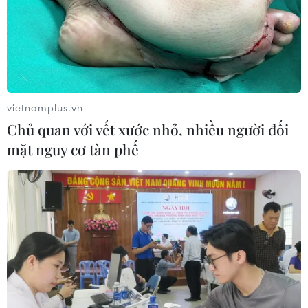
vietnamplus.vn
Chủ quan với vết xước nhỏ, nhiều người đối
mặt nguy cơ tàn phế