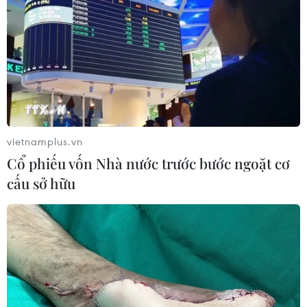
vietnamplus.vn
Cổ phiếu vốn Nhà nước trước bước ngoặt cơ
cấu sở hữu