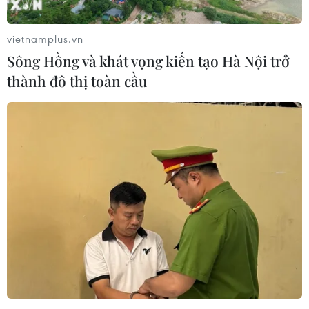
vietnamplus.vn
Sông Hồng và khát vọng kiến tạo Hà Nội trở
thành đô thị toàn cầu
Một số loại sản phẩm hoa quả đã vơi hàng. (Ảnh: Thanh
Tâm/Vietnam+)