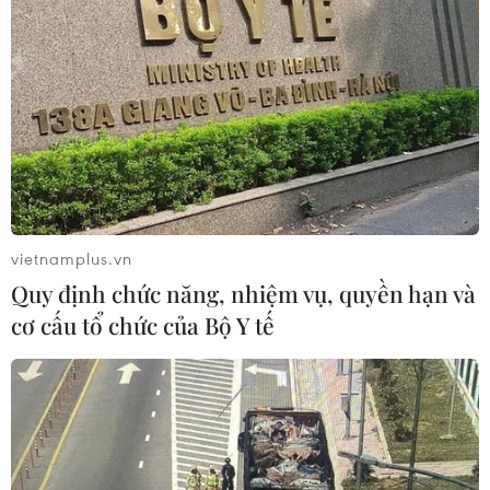
vietnamplus.vn
Quy định chức năng, nhiệm vụ, quyền hạn và
cơ cấu tổ chức của Bộ Y tế