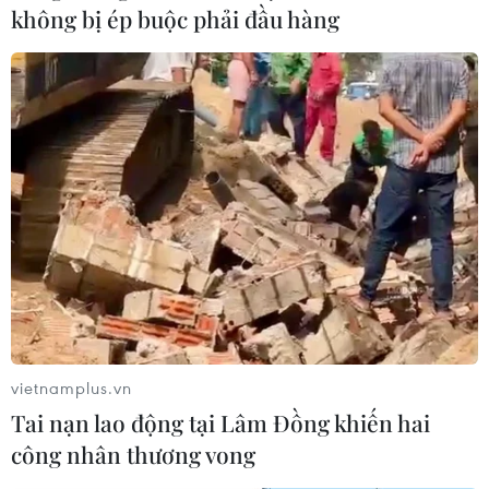
không bị ép buộc phải đầu hàng
Người tiêu dùng xếp hàng lựa chọn sản phẩm. (Ảnh: Thanh
Tâm/Vietnam+)
vietnamplus.vn
Tai nạn lao động tại Lâm Đồng khiến hai
công nhân thương vong