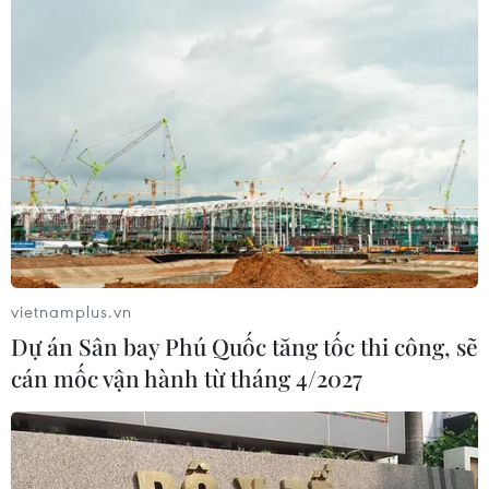
vietnamplus.vn
Dự án Sân bay Phú Quốc tăng tốc thi công, sẽ
cán mốc vận hành từ tháng 4/2027