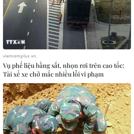
vietnamplus.vn
Vụ phế liệu bằng sắt, nhọn rơi trên cao tốc:
Tài xế xe chở mắc nhiều lỗi vi phạm