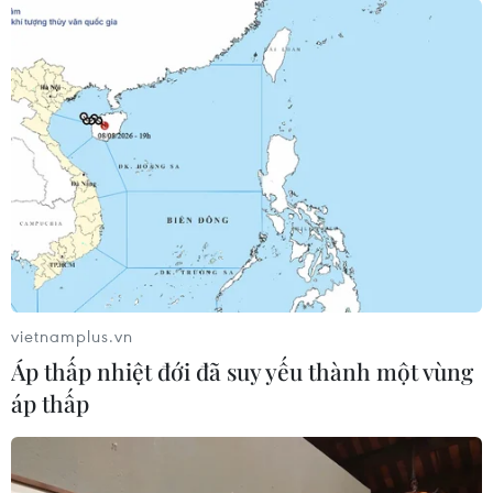
Khách mua vây kín các gian hàng bày bán các sản phẩm
truyền thống. (Ảnh: Thanh Tâm/Vietnam+)
vietnamplus.vn
Áp thấp nhiệt đới đã suy yếu thành một vùng
áp thấp