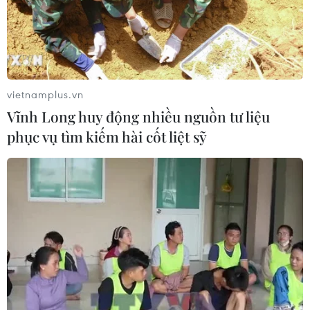
vietnamplus.vn
Vĩnh Long huy động nhiều nguồn tư liệu
phục vụ tìm kiếm hài cốt liệt sỹ