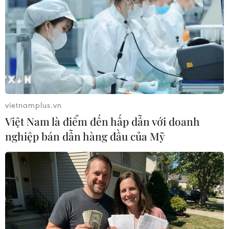
Các gian hàng tại Hội chợ chật cứng người đứng mua. (Ảnh:
Thanh Tâm/Vietnam+)
vietnamplus.vn
Việt Nam là điểm đến hấp dẫn với doanh
nghiệp bán dẫn hàng đầu của Mỹ