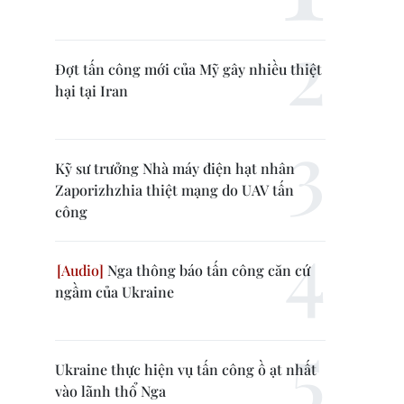
Đợt tấn công mới của Mỹ gây nhiều thiệt
hại tại Iran
Kỹ sư trưởng Nhà máy điện hạt nhân
Zaporizhzhia thiệt mạng do UAV tấn
công
Nga thông báo tấn công căn cứ
ngầm của Ukraine
Ukraine thực hiện vụ tấn công ồ ạt nhất
vào lãnh thổ Nga