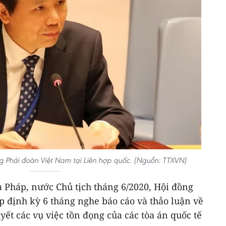
g Phái đoàn Việt Nam tại Liên hợp quốc. (Nguồn: TTXVN)
ủa Pháp, nước Chủ tịch tháng 6/2020, Hội đồng
p định kỳ 6 tháng nghe báo cáo và thảo luận về
yết các vụ việc tồn đọng của các tòa án quốc tế