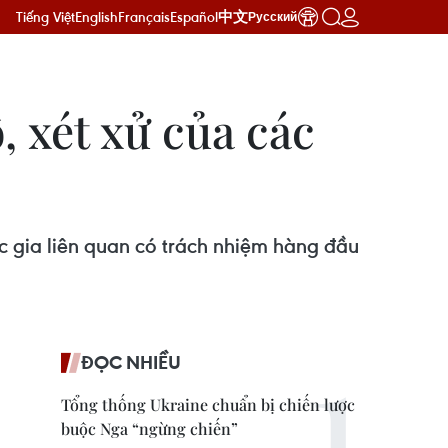
Tiếng Việt
English
Français
Español
中文
Русский
, xét xử của các
c gia liên quan có trách nhiệm hàng đầu
ĐỌC NHIỀU
Tổng thống Ukraine chuẩn bị chiến lược
buộc Nga “ngừng chiến”