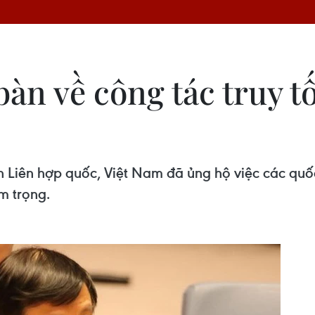
àn về công tác truy tố
n Liên hợp quốc, Việt Nam đã ủng hộ việc các quố
êm trọng.