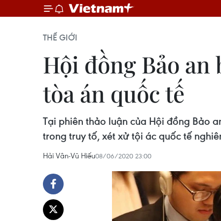
THẾ GIỚI
Hội đồng Bảo an b
tòa án quốc tế
Tại phiên thảo luận của Hội đồng Bảo a
trong truy tố, xét xử tội ác quốc tế nghi
Hải Vân-Vũ Hiếu
08/06/2020 23:00