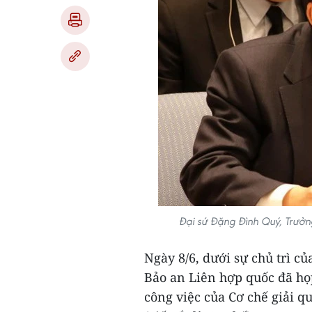
Đại sứ Đặng Đình Quý, Trưởn
Ngày 8/6, dưới sự chủ trì c
Bảo an Liên hợp quốc đã họ
công việc của Cơ chế giải qu