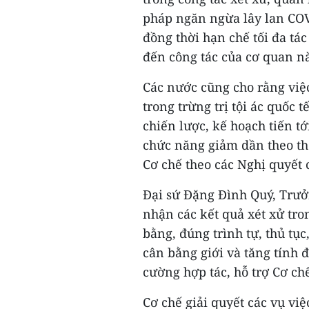
pháp ngăn ngừa lây lan COV
đồng thời hạn chế tối đa t
đến công tác của cơ quan nà
Các nước cũng cho rằng việc
trong trừng trị tội ác quốc 
chiến lược, kế hoạch tiến tớ
chức năng giảm dần theo thờ
Cơ chế theo các Nghị quyết 
Đại sứ Đặng Đình Quý, Trưở
nhận các kết quả xét xử tro
bằng, đúng trình tự, thủ tụ
cân bằng giới và tăng tính 
cường hợp tác, hỗ trợ Cơ ch
Cơ chế giải quyết các vụ vi