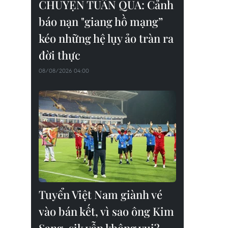
CHUYỆN TUẦN QUA: Cảnh
báo nạn "giang hồ mạng”
kéo những hệ lụy ảo tràn ra
đời thực
08/08/2026 04:00
Tuyển Việt Nam giành vé
vào bán kết, vì sao ông Kim