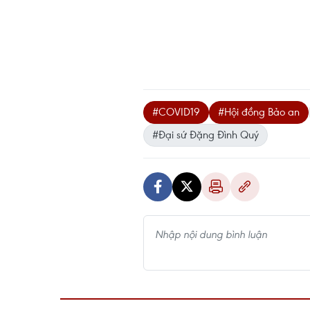
#COVID19
#Hội đồng Bảo an
#Đại sứ Đặng Đình Quý