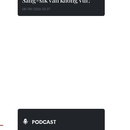
Sang-sik vẫn không vui?
08/08/2026 03:37
PODCAST