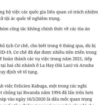
ng hộ việc các quốc gia liên quan có trách nhiệm
xử tội ác quốc tế nghiêm trọng.
Nhóm công tác không chính thức về các tòa án
 tịch Cơ chế, cho biết trong 6 tháng qua, dù bị
D-19, Cơ chế đã đạt được nhiều tiến triển trong
sẽ hoàn thành các vụ việc trong năm 2021, tiếp
ữ tại hai chi nhánh ở La Hay (Hà Lan) và Arusha
uy định về tố tụng.
việc Felicien Kabuga, một trong các nghi
iệt chủng tại Rwanda năm 1994 đã lẩn trốn hơn
Pháp vào ngày 16/5/2020 là dấu mốc quan trọng