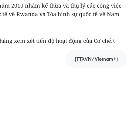
năm 2010 nhằm kế thừa và thụ lý các công việc
ốc tế về Rwanda và Tòa hình sự quốc tế về Nam
háng xem xét tiến độ hoạt động của Cơ chế./.
(TTXVN/Vietnam+)