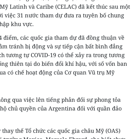
 Mỹ Latinh và Caribe (CELAC) đã kết thúc sau một
ới việc 31 nước tham dự đưa ra tuyên bố chung
nhập khu vực.
 điểm, các quốc gia tham dự đã đồng thuận về
ằm tránh bị động và sự tiếp cận bất bình đẳng
ịch tương tự COVID-19 có thể xảy ra trong tương
ng thiên tại do biến đổi khí hậu, với số vốn ban
qua có chế hoạt động của Cơ quan Vũ trụ Mỹ
ông qua việc lên tiếng phản đối sự phong tỏa
 hộ chủ quyền của Argentina đối với quần đảo
ay thay thế Tổ chức các quốc gia châu Mỹ (OAS)