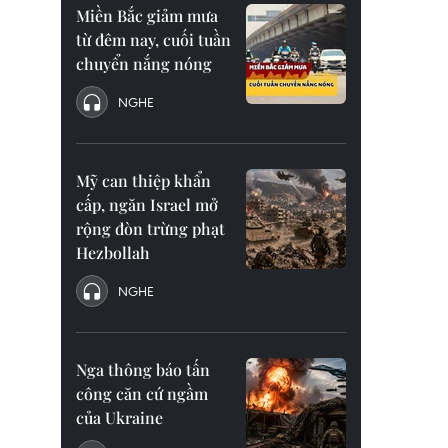
Miền Bắc giảm mưa
từ đêm nay, cuối tuần
chuyển nắng nóng
NGHE
Mỹ can thiệp khẩn
cấp, ngăn Israel mở
rộng đòn trừng phạt
Hezbollah
NGHE
Nga thông báo tấn
công căn cứ ngầm
của Ukraine