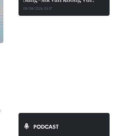
08/08/2026 03:37
g
PODCAST