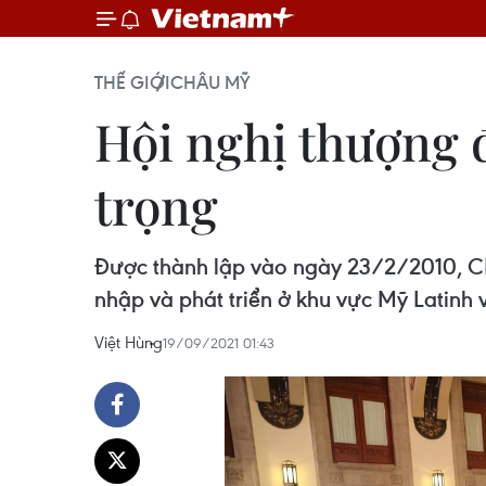
THẾ GIỚI
CHÂU MỸ
Hội nghị thượng 
trọng
Được thành lập vào ngày 23/2/2010, CEL
nhập và phát triển ở khu vực Mỹ Latinh 
Việt Hùng
19/09/2021 01:43