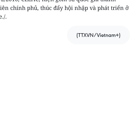
liên chính phủ, thúc đẩy hội nhập và phát triển ở
./.
(TTXVN/Vietnam+)