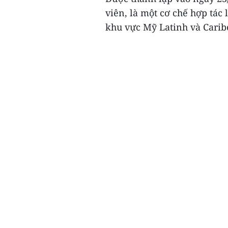
viên, là một cơ chế hợp tác 
khu vực Mỹ Latinh và Caribe