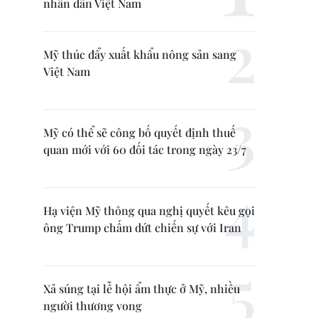
nhân dân Việt Nam
Mỹ thúc đẩy xuất khẩu nông sản sang
Việt Nam
Mỹ có thể sẽ công bố quyết định thuế
quan mới với 60 đối tác trong ngày 23/7
Hạ viện Mỹ thông qua nghị quyết kêu gọi
ông Trump chấm dứt chiến sự với Iran
Xả súng tại lễ hội ẩm thực ở Mỹ, nhiều
người thương vong