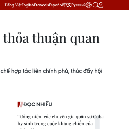
Tiếng Việt
English
Français
Español
中文
Русский
 thỏa thuận quan
hế hợp tác liên chính phủ, thúc đẩy hội
ĐỌC NHIỀU
Tưởng niệm các chuyên gia quân sự Cuba
hy sinh trong cuộc kháng chiến của