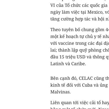
VI của Tổ chức các quốc gia
ngày làm việc tại Mexico, v
tăng cường hợp tác và hội 
Theo tuyên bố chung gồm 44
một kế hoạch tự chủ y tế nh
với vaccine trong các đại d
lai; thành lập quỹ phòng chố
đầu 15 triệu USD và thông 
Latinh và Caribe.
Bên cạnh đó, CELAC cũng th
kinh tế đối với Cuba và ủng
Malvinas.
Liên quan tới việc cải tổ h