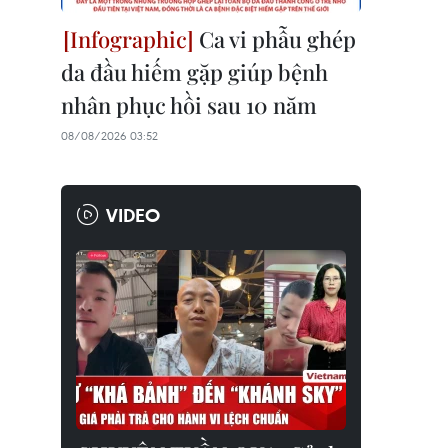
Ca vi phẫu ghép
da đầu hiếm gặp giúp bệnh
nhân phục hồi sau 10 năm
08/08/2026 03:52
VIDEO