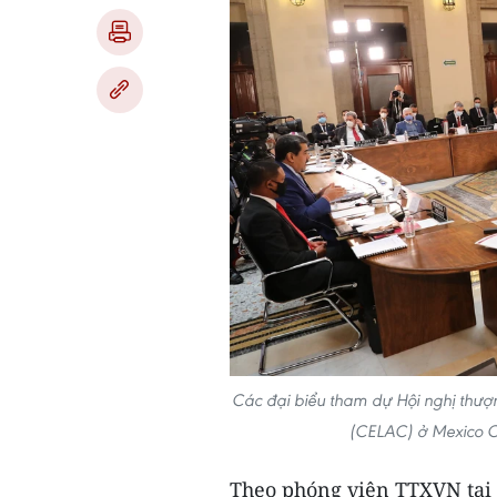
Các đại biểu tham dự Hội nghị thượn
(CELAC) ở Mexico C
Theo phóng viên TTXVN tại 