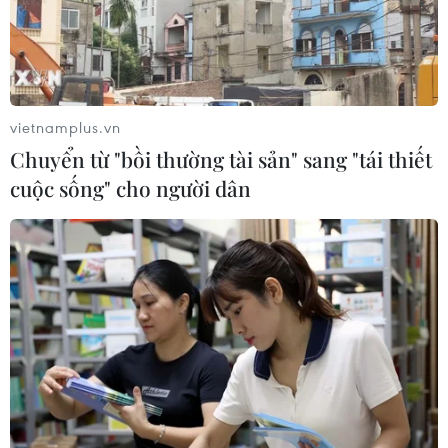
vietnamplus.vn
Chuyển từ "bồi thường tài sản" sang "tái thiết
cuộc sống" cho người dân