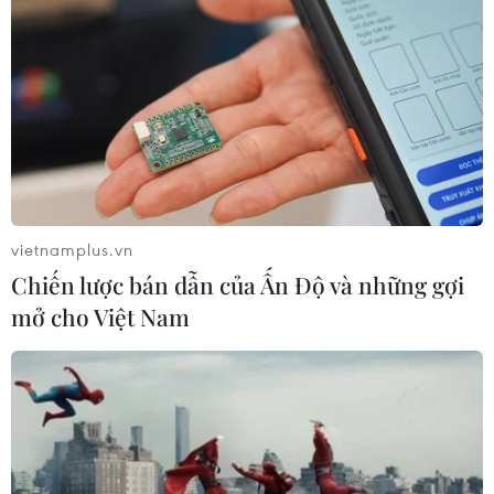
vietnamplus.vn
Chiến lược bán dẫn của Ấn Độ và những gợi
mở cho Việt Nam