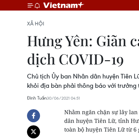
XÃ HỘI
Hưng Yên: Giãn c
dịch COVID-19
Chủ tịch Ủy ban Nhân dân huyện Tiên Lữ
khỏi địa bàn phải thông báo với trưởng t
Đinh Tuấn
30/06/2021 04:51
Nhằm ngăn chặn sự lây lan 
dân huyện Tiên Lữ, tỉnh Hư
toàn bộ huyện Tiên Lữ từ 6 