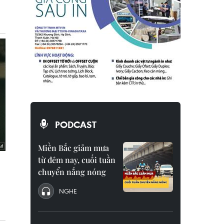
PODCAST
Miền Bắc giảm mưa
từ đêm nay, cuối tuần
chuyển nắng nóng
NGHE