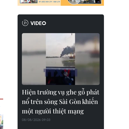
VIDEO
Hiện trường vụ ghe gỗ phát
nổ trên sông Sài Gòn khiến
một người thiệt mạng
08/08/2026 09:03