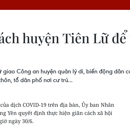
ách huyện Tiên Lữ để
 giao Công an huyện quản lý di, biến động dân cư
hôn, tổ dân phố nơi cư trú...
của dịch COVID-19 trên địa bàn, Ủy ban Nhân
ng Yên quyết định thực hiện giãn cách xã hội
giờ ngày 30/6.