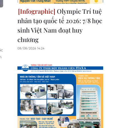
Olympic Trí tuệ
nhân tạo quốc tế 2026: 7/8 học
sinh Việt Nam đoạt huy
chương
08/08/2026 14:24
ệc
h