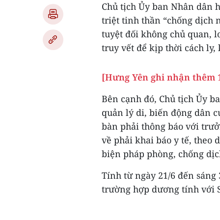
Chủ tịch Ủy ban Nhân dân 
triệt tinh thần “chống dịch
tuyệt đối không chủ quan, lơ
truy vết để kịp thời cách ly
[Hưng Yên ghi nhận thêm 1
Bên cạnh đó, Chủ tịch Ủy 
quản lý di, biến động dân c
bàn phải thông báo với trưở
về phải khai báo y tế, theo 
biện pháp phòng, chống dịc
Tính từ ngày 21/6 đến sáng 
trường hợp dương tính với 