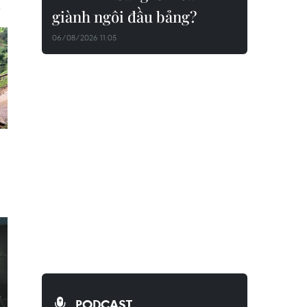
giành ngôi đầu bảng?
06/08/2026 11:05
PODCAST