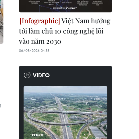
Việt Nam hướng
tới làm chủ 10 công nghệ lõi
vào năm 2030
l
06/08/2026 04:38
VIDEO
g
g