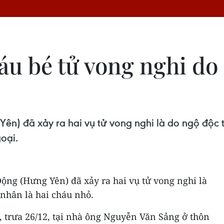
áu bé tử vong nghi do
ên) đã xảy ra hai vụ tử vong nghi là do ngộ độc 
oại.
ộng (Hưng Yên) đã xảy ra hai vụ tử vong nghi là
nhân là hai cháu nhỏ.
 trưa 26/12, tại nhà ông Nguyễn Văn Sảng ở thôn