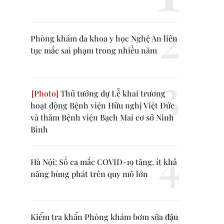
Phòng khám đa khoa y học Nghệ An liên
tục mắc sai phạm trong nhiều năm
Thủ tướng dự Lễ khai trương
hoạt động Bệnh viện Hữu nghị Việt Đức
và thăm Bệnh viện Bạch Mai cơ sở Ninh
Bình
Hà Nội: Số ca mắc COVID-19 tăng, ít khả
năng bùng phát trên quy mô lớn
Kiểm tra khẩn Phòng khám bơm sữa đậu