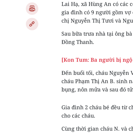
Lai Hạ, xã Hùng An có các c
gia đình có 9 người gồm vợ 
chị Nguyễn Thị Tươi và Ngu
Sau bữa trưa nhà tại ông bà
Đồng Thanh.
[Kon Tum: Ba người bị ngộ 
Đến buổi tối, cháu Nguyễn 
cháu Phạm Thị An B. sinh n
bụng, nôn mửa và sau đó tử 
Gia đình 2 cháu bé đều từ c
cho các cháu.
Cùng thời gian cháu N. và c