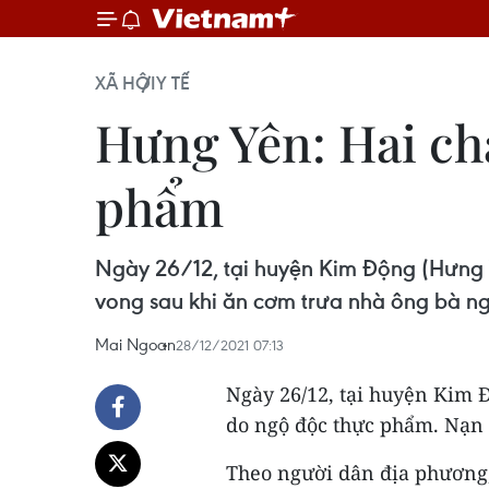
XÃ HỘI
Y TẾ
Hưng Yên: Hai ch
phẩm
Ngày 26/12, tại huyện Kim Động (Hưng Y
vong sau khi ăn cơm trưa nhà ông bà ng
Mai Ngoan
28/12/2021 07:13
Ngày 26/12, tại huyện Kim Đ
do ngộ độc thực phẩm. Nạn 
Theo người dân địa phương,