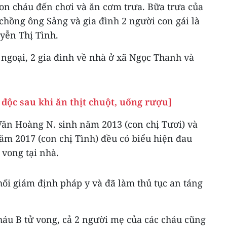
on cháu đến chơi và ăn cơm trưa. Bữa trưa của
chồng ông Sảng và gia đình 2 người con gái là
yễn Thị Tình.
 ngoại, 2 gia đình về nhà ở xã Ngọc Thanh và
độc sau khi ăn thịt chuột, uống rượu]
Văn Hoàng N. sinh năm 2013 (con chị Tươi) và
ăm 2017 (con chị Tình) đều có biểu hiện đau
vong tại nhà.
hối giám định pháp y và đã làm thủ tục an táng
háu B tử vong, cả 2 người mẹ của các cháu cũng