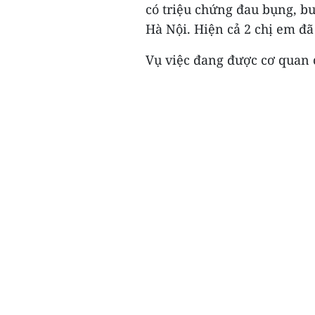
có triệu chứng đau bụng, b
Hà Nội. Hiện cả 2 chị em đã
Vụ việc đang được cơ quan c