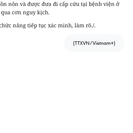
uồn nôn và được đưa đi cấp cứu tại bệnh viện ở
 qua cơn nguy kịch.
hức năng tiếp tục xác minh, làm rõ./.
(TTXVN/Vietnam+)