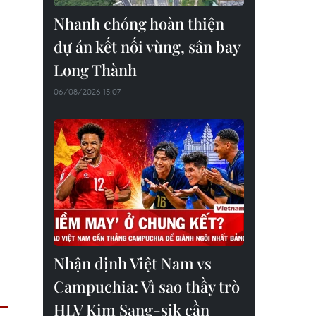
Nhanh chóng hoàn thiện
dự án kết nối vùng, sân bay
Long Thành
06/08/2026 15:07
Nhận định Việt Nam vs
Campuchia: Vì sao thầy trò
HLV Kim Sang-sik cần