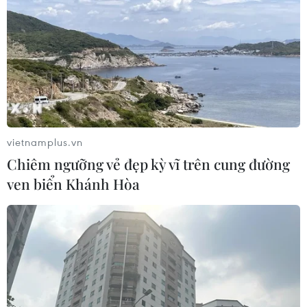
vietnamplus.vn
Chiêm ngưỡng vẻ đẹp kỳ vĩ trên cung đường
ven biển Khánh Hòa