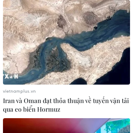
vietnamplus.vn
Iran và Oman đạt thỏa thuận về tuyến vận tải
qua eo biển Hormuz