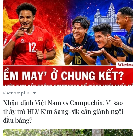
vietnamplus.vn
Nhận định Việt Nam vs Campuchia: Vì sao
thầy trò HLV Kim Sang-sik cần giành ngôi
đầu bảng?