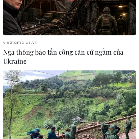
vietnamplus.vn
Nga thông báo tấn công căn cứ ngầm của
Ukraine