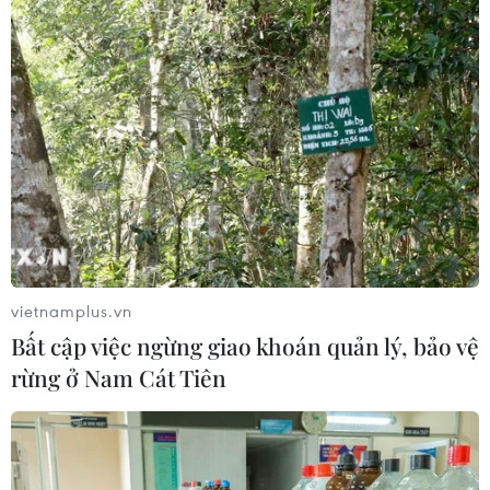
vietnamplus.vn
Bất cập việc ngừng giao khoán quản lý, bảo vệ
rừng ở Nam Cát Tiên