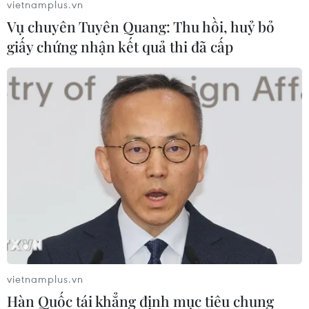
vietnamplus.vn
Vụ chuyên Tuyên Quang: Thu hồi, huỷ bỏ
giấy chứng nhận kết quả thi đã cấp
vietnamplus.vn
Hàn Quốc tái khẳng định mục tiêu chung