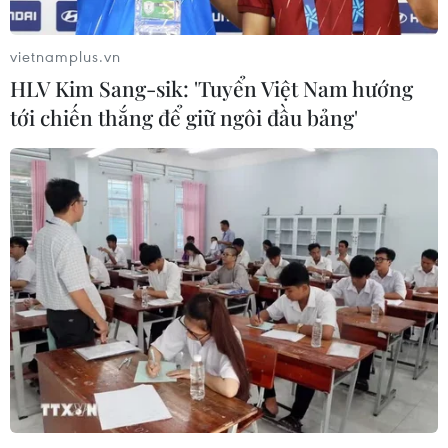
vietnamplus.vn
HLV Kim Sang-sik: 'Tuyển Việt Nam hướng
tới chiến thắng để giữ ngôi đầu bảng'