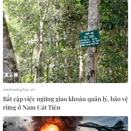
vietnamplus.vn
Bất cập việc ngừng giao khoán quản lý, bảo vệ
rừng ở Nam Cát Tiên