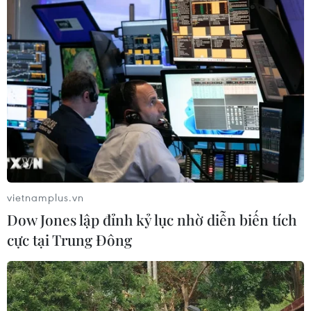
vietnamplus.vn
Dow Jones lập đỉnh kỷ lục nhờ diễn biến tích
cực tại Trung Đông