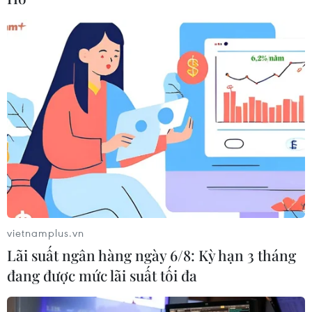
vietnamplus.vn
Lãi suất ngân hàng ngày 6/8: Kỳ hạn 3 tháng
đang được mức lãi suất tối đa