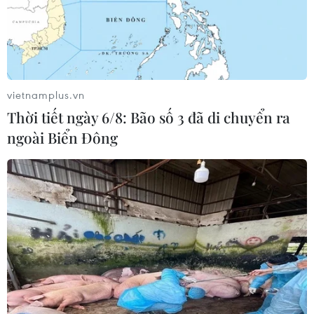
vietnamplus.vn
Thời tiết ngày 6/8: Bão số 3 đã di chuyển ra
ngoài Biển Đông
TIN CÙNG CHUYÊN MỤC