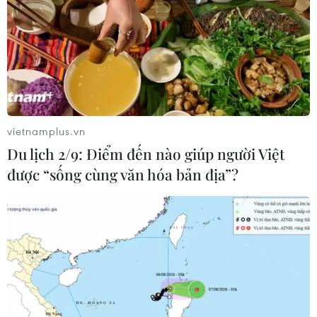
vietnamplus.vn
Du lịch 2/9: Điểm đến nào giúp người Việt
được “sống cùng văn hóa bản địa”?