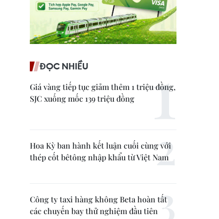
ĐỌC NHIỀU
Giá vàng tiếp tục giảm thêm 1 triệu đồng,
SJC xuống mốc 139 triệu đồng
Hoa Kỳ ban hành kết luận cuối cùng với
thép cốt bêtông nhập khẩu từ Việt Nam
Công ty taxi hàng không Beta hoàn tất
các chuyến bay thử nghiệm đầu tiên