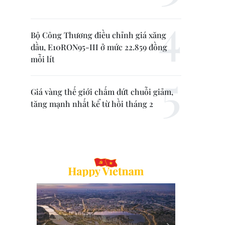
Bộ Công Thương điều chỉnh giá xăng
dầu, E10RON95-III ở mức 22.859 đồng
mỗi lít
Giá vàng thế giới chấm dứt chuỗi giảm,
tăng mạnh nhất kể từ hồi tháng 2