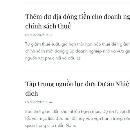
Thêm dư địa dòng tiền cho doanh ng
chính sách thuế
09/08/2026 14:15
Từ giảm thuế suất, gia hạn thời hạn nộp thuế đến giảm t
chính sách mới đang giúp doanh nghiệp nhỏ và vừa giả
nguồn lực phục hồi và đầu tư.
Tập trung nguồn lực đưa Dự án Nhiệt
đích
09/08/2026 13:46
Sau thời gian triển khai nhiều hạng mục, Dự án Nhiệt 
tốc với mục tiêu đưa hai tổ máy vào vận hành trong n
quan trọng cho miền Nam.