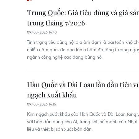
Trung Quốc: Giá tiêu dùng và giá sả
trong tháng 7/2026
09/08/2026 14:40
Tình trạng tiêu dùng nội địa ảm đạm là bài toán khó ch
nhiều năm qua, đe dọa làm chậm đà tăng trưởng ngay 
ngành công nghệ cao đang bùng nổ.
Hàn Quốc và Đài Loan lần đầu tiên v
ngạch xuất khẩu
09/08/2026 14:15
Kim ngạch xuất khẩu của Hàn Quốc và Đài Loan tăng v
với bán dẫn dùng cho AI, trong khi thế mạnh của Nhậ
liệu và thiết bị sản xuất bán dẫn.