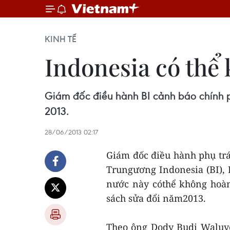
KINH TẾ
Indonesia có thể
Giám đốc điều hành BI cảnh báo chính 
2013.
28/06/2013 02:17
Giám đốc điều hành phụ trá
Trungương Indonesia (BI),
nước này cóthể không hoàn
sách sửa đổi năm2013.
Theo ông Dody Budi Waluy