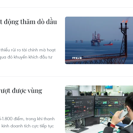
ạt động thăm dò dầu
hiểu rủi ro tài chính mà hoạt
qua đó khuyến khích đầu tư
vượt được vùng
-1.800 điểm, trong khi thanh
 kinh doanh tích cực tiếp tục