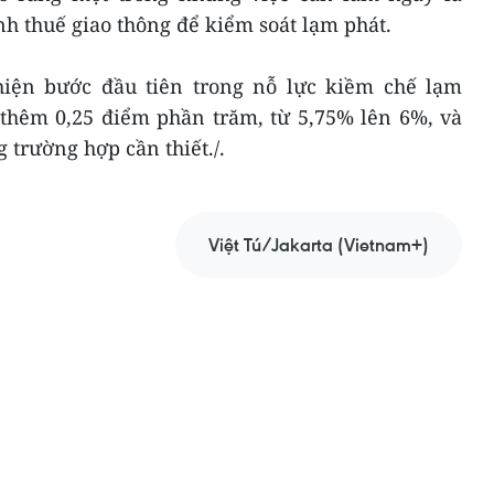
h thuế giao thông để kiểm soát lạm phát.
hiện bước đầu tiên trong nỗ lực kiềm chế lạm
n thêm 0,25 điểm phần trăm, từ 5,75% lên 6%, và
g trường hợp cần thiết./.
Việt Tú/Jakarta (Vietnam+)