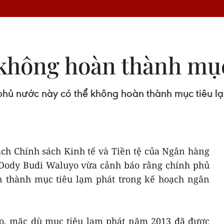
 không hoàn thành mục
phủ nước này có thể không hoàn thành mục tiêu l
ch Chính sách Kinh tế và Tiền tệ của Ngân hàng
 Dody Budi Waluyo vừa cảnh báo rằng chính phủ
 thành mục tiêu lạm phát trong kế hoạch ngân
o, mặc dù mục tiêu lạm phát năm 2013 đã được