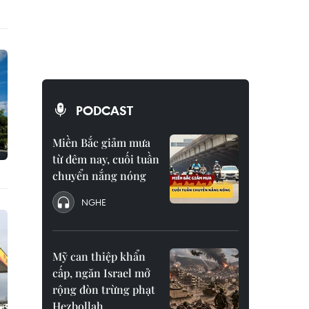
PODCAST
Miền Bắc giảm mưa
từ đêm nay, cuối tuần
chuyển nắng nóng
NGHE
Mỹ can thiệp khẩn
cấp, ngăn Israel mở
rộng đòn trừng phạt
Hezbollah