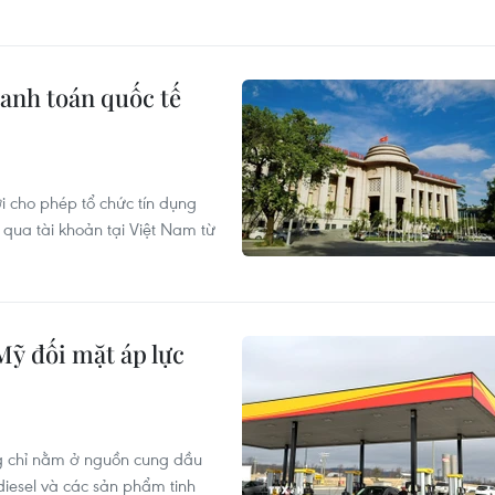
anh toán quốc tế
cho phép tổ chức tín dụng
 qua tài khoản tại Việt Nam từ
Mỹ đối mặt áp lực
ng chỉ nằm ở nguồn cung dầu
iesel và các sản phẩm tinh