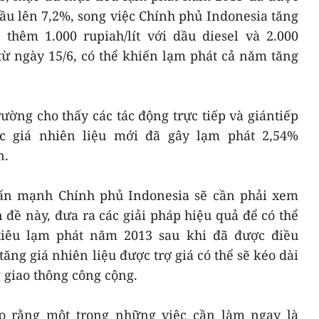
u lên 7,2%, song việc Chính phủ Indonesia tăng
 thêm 1.000 rupiah/lít với dầu diesel và 2.000
 từ ngày 15/6, có thể khiến lạm phát cả năm tăng
rường cho thấy các tác động trực tiếp và giántiếp
c giá nhiên liệu mới đã gây lạm phát 2,54%
n.
n mạnh Chính phủ Indonesia sẽ cần phải xem
đề này, đưa ra các giải pháp hiệu quả để có thể
iêu lạm phát năm 2013 sau khi đã được điều
tăng giá nhiên liệu được trợ giá có thể sẽ kéo dài
g giao thông công cộng.
 rằng một trong những việc cần làm ngay là