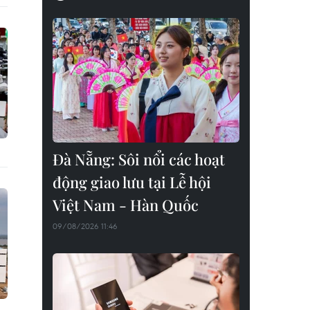
Đà Nẵng: Sôi nổi các hoạt
động giao lưu tại Lễ hội
Việt Nam - Hàn Quốc
09/08/2026 11:46