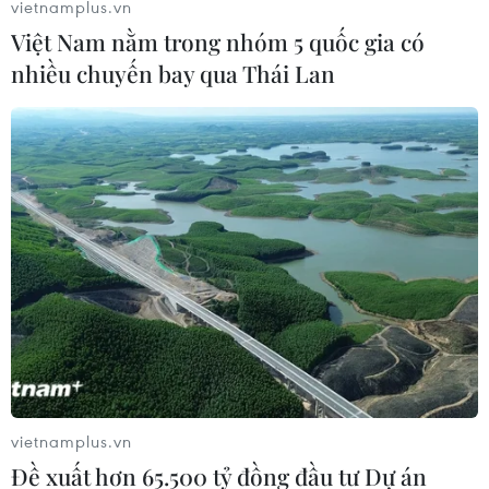
vietnamplus.vn
Việt Nam nằm trong nhóm 5 quốc gia có
nhiều chuyến bay qua Thái Lan
vietnamplus.vn
Đề xuất hơn 65.500 tỷ đồng đầu tư Dự án