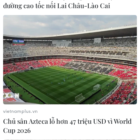
đường cao tốc nối Lai Châu-Lào Cai
vietnamplus.vn
Chủ sân Azteca lỗ hơn 47 triệu USD vì World
Cup 2026