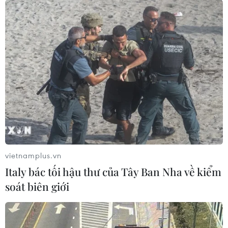
vietnamplus.vn
Italy bác tối hậu thư của Tây Ban Nha về kiểm
soát biên giới