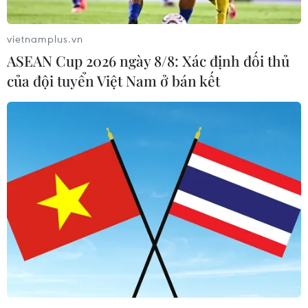
vietnamplus.vn
ASEAN Cup 2026 ngày 8/8: Xác định đối thủ
của đội tuyển Việt Nam ở bán kết