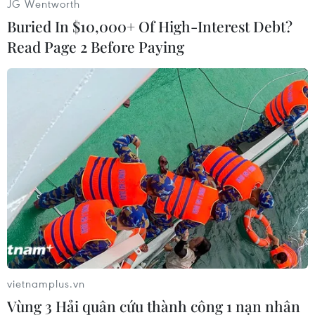
JG Wentworth
Buried In $10,000+ Of High-Interest Debt?
Read Page 2 Before Paying
TIN LIÊN QUAN
vietnamplus.vn
Vùng 3 Hải quân cứu thành công 1 nạn nhân