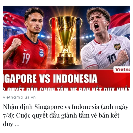
vietnamplus.vn
Nhận định Singapore vs Indonesia (20h ngày
7/8): Cuộc quyết đấu giành tấm vé bán kết
duy …