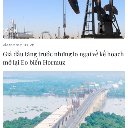
vietnamplus.vn
Giá dầu tăng trước những lo ngại về kế hoạch
mở lại Eo biển Hormuz
TIN CÙNG CHUYÊN MỤC