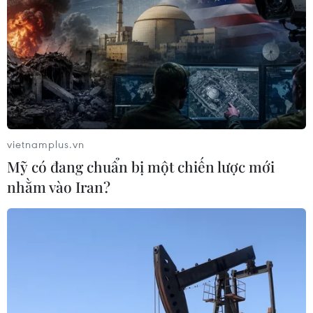
vietnamplus.vn
Mỹ có đang chuẩn bị một chiến lược mới
nhằm vào Iran?