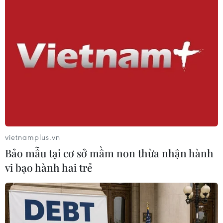
TIN LIÊN QUAN
vietnamplus.vn
Bảo mẫu tại cơ sở mầm non thừa nhận hành
vi bạo hành hai trẻ
Hướng dẫn thời gian tiêm
vaccine phòng COVID-19