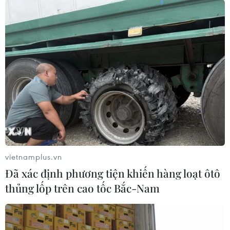
vietnamplus.vn
Đã xác định phương tiện khiến hàng loạt ôtô
thủng lốp trên cao tốc Bắc-Nam