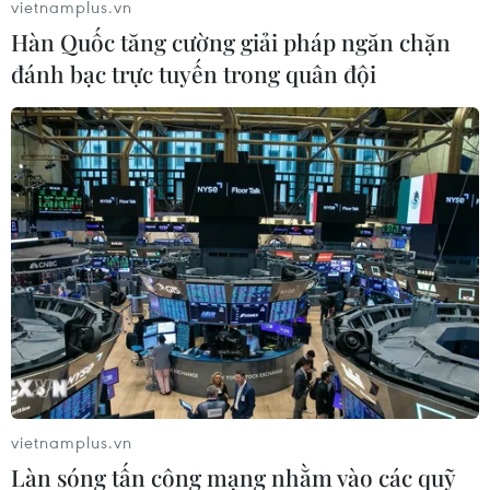
vietnamplus.vn
Hàn Quốc tăng cường giải pháp ngăn chặn
đánh bạc trực tuyến trong quân đội
vietnamplus.vn
Làn sóng tấn công mạng nhằm vào các quỹ