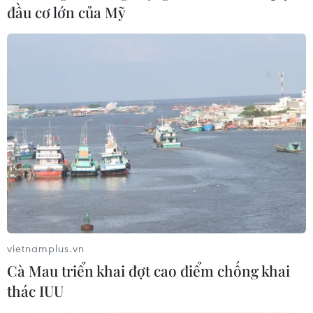
đầu cơ lớn của Mỹ
vietnamplus.vn
Cà Mau triển khai đợt cao điểm chống khai
thác IUU