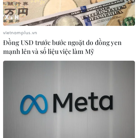
USD/thùng.
vietnamplus.vn
Đồng USD trước bước ngoặt do đồng yen
mạnh lên và số liệu việc làm Mỹ