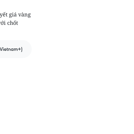
yết giá vàng
ới chốt
Vietnam+)