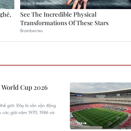
vì World Cup 2026
 thế giới. Đây là sân vận động
m các giải năm 1970, 1986 và