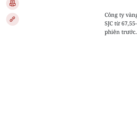
Công ty vàn
SJC từ 67,55
phiên trước.