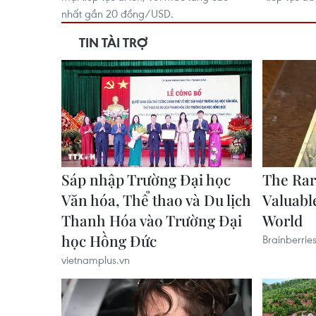
nhất gần 20 đồng/USD.