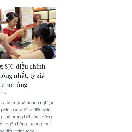
g SJC điều chỉnh
ồng nhất, tỷ giá
p tục tăng
3:02
JC tại một số doanh nghiệp
 phiên sáng 14/7 điều chỉnh
 nhất trong bối cảnh đồng
hiều ngân hàng thương mại
ợc điều chỉnh tăng.