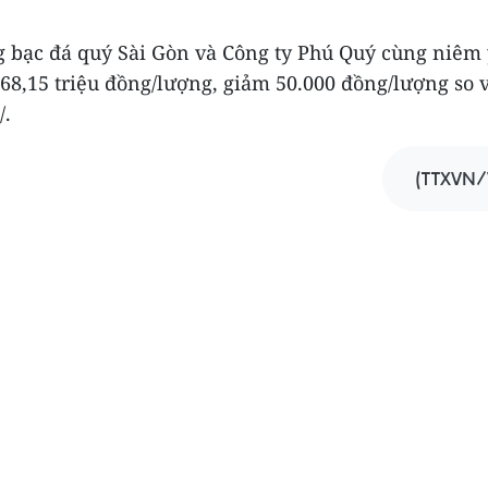
g bạc đá quý Sài Gòn và Công ty Phú Quý cùng niêm 
-68,15 triệu đồng/lượng, giảm 50.000 đồng/lượng so v
/.
(TTXVN/