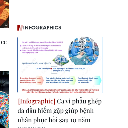
INFOGRAPHICS
Ca vi phẫu ghép
da đầu hiếm gặp giúp bệnh
nhân phục hồi sau 10 năm