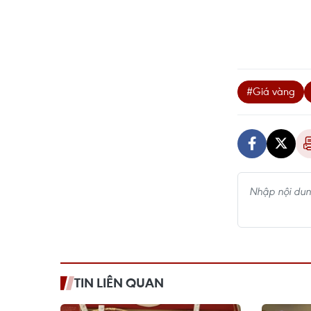
#Giá vàng
TIN LIÊN QUAN