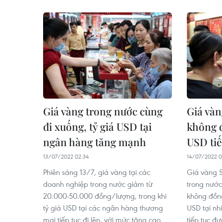
Giá vàng trong nước cùng
Giá vàn
đi xuống, tỷ giá USD tại
không đ
ngân hàng tăng mạnh
USD tiế
13/07/2022 02:34
14/07/2022 0
Phiên sáng 13/7, giá vàng tại các
Giá vàng S
doanh nghiệp trong nước giảm từ
trong nước
20.000-50.000 đồng/lượng, trong khi
không đồng
tỷ giá USD tại các ngân hàng thương
USD tại n
mại tiếp tục đi lên, với mức tăng cao
tiếp tục đư