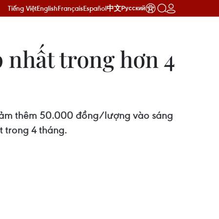
Tiếng Việt
English
Français
Español
中文
Русский
 nhất trong hơn 4
c giảm thêm 50.000 đồng/lượng vào sáng
 trong 4 tháng.