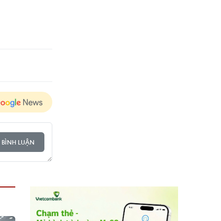
 BÌNH LUẬN