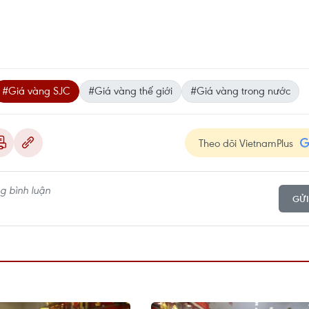
#Giá vàng SJC
#Giá vàng thế giới
#Giá vàng trong nước
Theo dõi VietnamPlus
GỬI