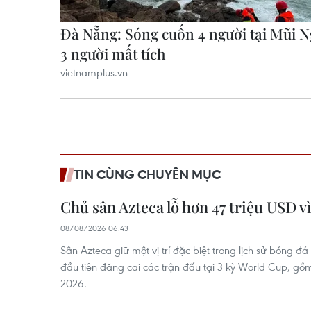
TIN CÙNG CHUYÊN MỤC
Chủ sân Azteca lỗ hơn 47 triệu USD 
08/08/2026 06:43
Sân Azteca giữ một vị trí đặc biệt trong lịch sử bóng đá
đầu tiên đăng cai các trận đấu tại 3 kỳ World Cup, gồ
2026.