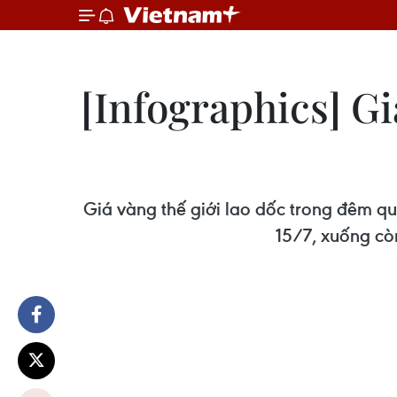
[Infographics] G
Giá vàng thế giới lao dốc trong đêm q
15/7, xuống cò