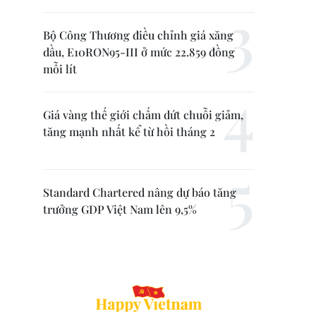
Bộ Công Thương điều chỉnh giá xăng
dầu, E10RON95-III ở mức 22.859 đồng
mỗi lít
Giá vàng thế giới chấm dứt chuỗi giảm,
tăng mạnh nhất kể từ hồi tháng 2
Standard Chartered nâng dự báo tăng
trưởng GDP Việt Nam lên 9,5%