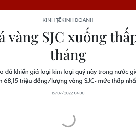
KINH TẾ
KINH DOANH
iá vàng SJC xuống thấp
tháng
ua đã khiến giá loại kim loại quý này trong nướ
n 68,15 triệu đồng/lượng vàng SJC- mức thấp nhất
15/07/2022 04:00