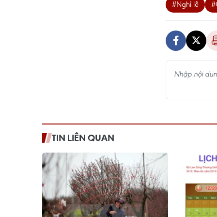
#Nghỉ lễ
#
TIN LIÊN QUAN