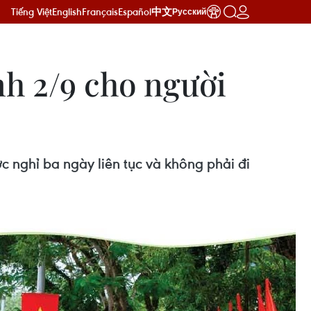
Tiếng Việt
English
Français
Español
中文
Русский
nh 2/9 cho người
 nghỉ ba ngày liên tục và không phải đi