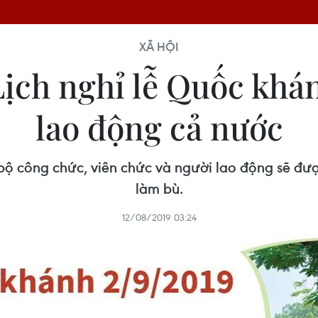
XÃ HỘI
Lịch nghỉ lễ Quốc khá
lao động cả nước
ộ công chức, viên chức và người lao động sẽ được
làm bù.
12/08/2019 03:24