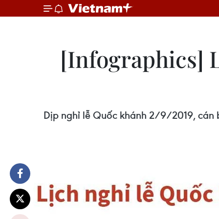
[Infographics] 
Dịp nghỉ lễ Quốc khánh 2/9/2019, cán b