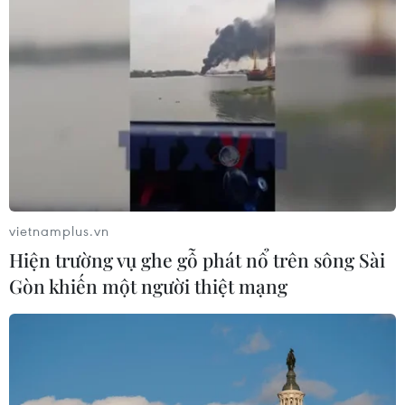
vietnamplus.vn
Hiện trường vụ ghe gỗ phát nổ trên sông Sài
Gòn khiến một người thiệt mạng
TIN CÙNG CHUYÊN MỤC
Chuyên gia Nhật Bản nói Việt Nam
nên ưu tiên sản xuất và đóng gói chip