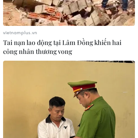
Khi đối mặt với tình trạng đơn hàng giảm, doanh
nghiệp đã sắp xếp lại giờ làm đồng thời chuyển dịch
đầu tư vào công nghệ và tự động hóa nhằm thích ứng
được khi cơ cấu mặt hàng có thay đổi.
vietnamplus.vn
Tai nạn lao động tại Lâm Đồng khiến hai
công nhân thương vong