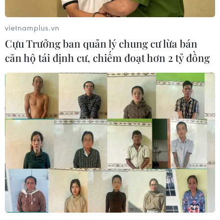
vietnamplus.vn
Cựu Trưởng ban quản lý chung cư lừa bán
căn hộ tái định cư, chiếm đoạt hơn 2 tỷ đồng