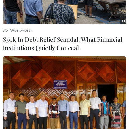
Hormuz.
JG Wentworth
$30k In Debt Relief Scandal: What Financial
Institutions Quietly Conceal
Tàu chở dầu mang cờ Anh Stena Impero ở gần Eo biển
Hormuz ngày 21/7/2019. (Ảnh: THX/ TTXVN)
Phóng viên TTXVN tại Trung Đông dẫn truyền
thông Iran ngày 24/7 cho biết phái đoàn thường