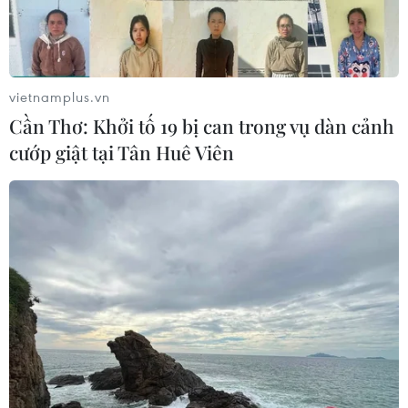
vietnamplus.vn
Cần Thơ: Khởi tố 19 bị can trong vụ dàn cảnh
cướp giật tại Tân Huê Viên