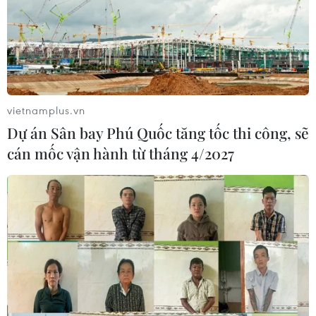
vietnamplus.vn
Dự án Sân bay Phú Quốc tăng tốc thi công, sẽ
cán mốc vận hành từ tháng 4/2027