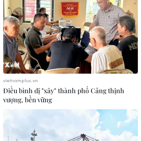
vietnamplus.vn
Điều bình dị "xây" thành phố Cảng thịnh
vượng, bền vững