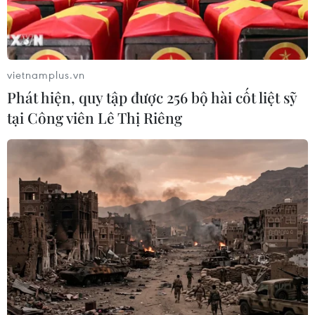
vietnamplus.vn
Phát hiện, quy tập được 256 bộ hài cốt liệt sỹ
tại Công viên Lê Thị Riêng