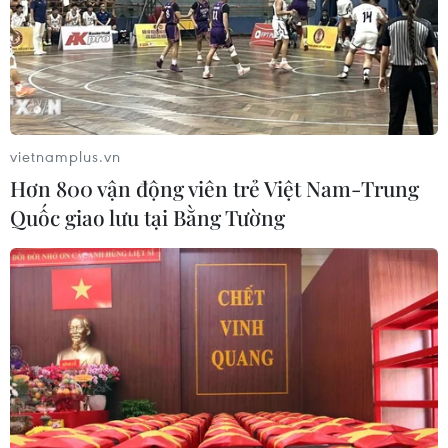
vietnamplus.vn
Hơn 800 vận động viên trẻ Việt Nam-Trung
Quốc giao lưu tại Bằng Tường