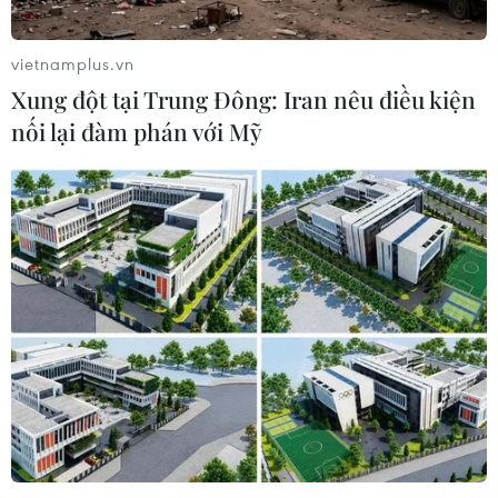
vietnamplus.vn
Xung đột tại Trung Đông: Iran nêu điều kiện
nối lại đàm phán với Mỹ