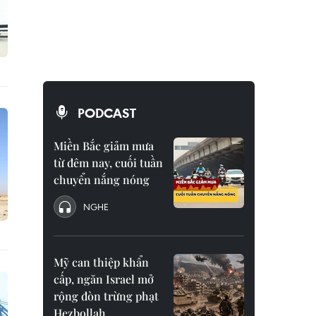
PODCAST
Miền Bắc giảm mưa
từ đêm nay, cuối tuần
chuyển nắng nóng
NGHE
Mỹ can thiệp khẩn
cấp, ngăn Israel mở
rộng đòn trừng phạt
Hezbollah