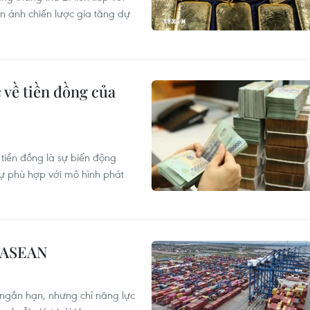
n ánh chiến lược gia tăng dự
 về tiền đồng của
 tiền đồng là sự biến động
sự phù hợp với mô hình phát
ế ASEAN
 ngắn hạn, nhưng chỉ năng lực