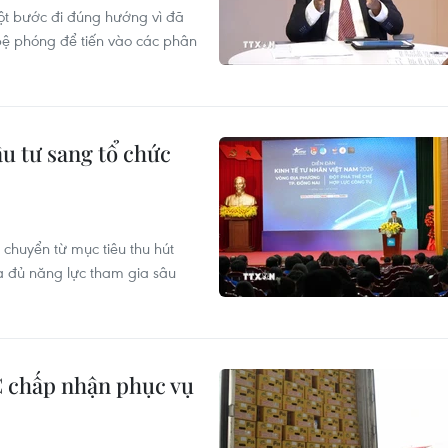
ột bước đi đúng hướng vì đã
ệ phóng để tiến vào các phân
u tư sang tổ chức
chuyển từ mục tiêu thu hút
a đủ năng lực tham gia sâu
 chấp nhận phục vụ