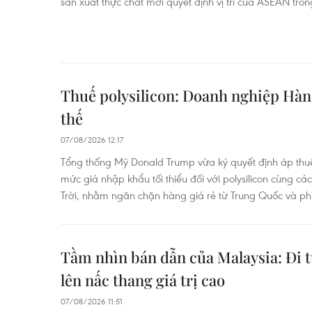
sản xuất thực chất mới quyết định vị trí của ASEAN trong
Thuế polysilicon: Doanh nghiệp Hàn 
thế
07/08/2026 12:17
Tổng thống Mỹ Donald Trump vừa ký quyết định áp thuế
mức giá nhập khẩu tối thiểu đối với polysilicon cùng 
Trời, nhằm ngăn chặn hàng giá rẻ từ Trung Quốc và phụ
Tầm nhìn bán dẫn của Malaysia: Đi 
lên nấc thang giá trị cao
07/08/2026 11:51