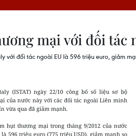
hương mại với đối tác
y với đối tác ngoài EU là 596 triệu euro, giảm mạn
aly (ISTAT) ngày 22/10 công bố số liệu sơ bộ
i của nước này với các đối tác ngoài Liên minh
hín vừa qua đã giảm mạnh.
hâm hụt thương mại trong tháng 9/2012 của nước
 là 596 triệu euro (775 triệu USD), giảm mạnh so