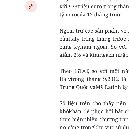
với 973triệu euro trong thán
tỷ eurocủa 12 tháng trước.
Ngoại trừ các sản phẩm về
củaItaly trong tháng trước 
cùng kỳnăm ngoái. So với 
giảm 2% và kimngạch nhập
Theo ISTAT, so với một nă
Italytrong tháng 9/2012 l
Trung Quốc vàMỹ Latinh lạ
Số liệu trên cho thấy nền
khókhăn để phục hồi bất c
thực hiệnnhiều chương trìn
nợ công trongkhu vực sử dụ