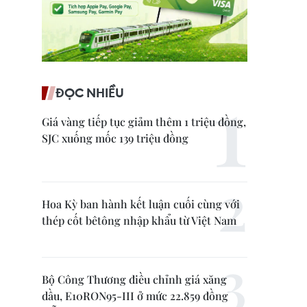
ĐỌC NHIỀU
Giá vàng tiếp tục giảm thêm 1 triệu đồng,
SJC xuống mốc 139 triệu đồng
Hoa Kỳ ban hành kết luận cuối cùng với
thép cốt bêtông nhập khẩu từ Việt Nam
Bộ Công Thương điều chỉnh giá xăng
dầu, E10RON95-III ở mức 22.859 đồng