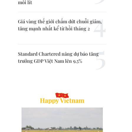
mỗi lít
Giá vàng thế giới chấm dứt chuỗi giảm,
tăng mạnh nhất kể từ hồi tháng 2
Standard Chartered nâng dự báo tăng
trưởng GDP Việt Nam lên 9,5%