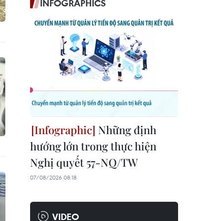
INFOGRAPHICS
Những định
hướng lớn trong thực hiện
Nghị quyết 57-NQ/TW
07/08/2026 08:18
VIDEO