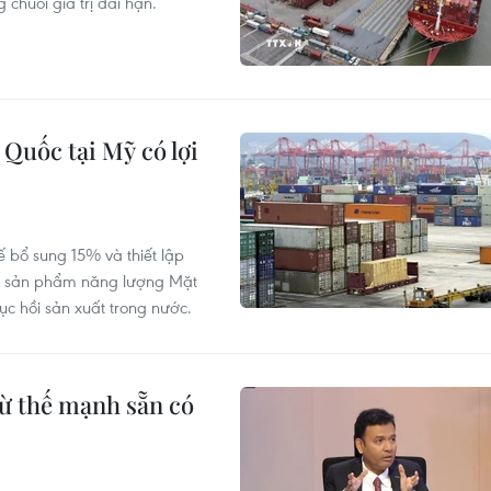
 chuỗi giá trị dài hạn.
Quốc tại Mỹ có lợi
 bổ sung 15% và thiết lập
các sản phẩm năng lượng Mặt
c hồi sản xuất trong nước.
từ thế mạnh sẵn có