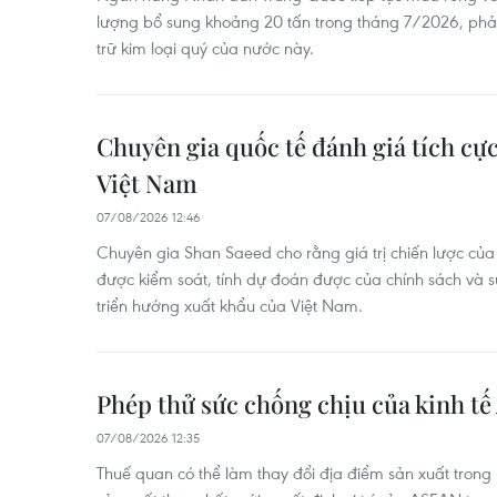
lượng bổ sung khoảng 20 tấn trong tháng 7/2026, phả
trữ kim loại quý của nước này.
Chuyên gia quốc tế đánh giá tích cực
Việt Nam
07/08/2026 12:46
Chuyên gia Shan Saeed cho rằng giá trị chiến lược của
được kiểm soát, tính dự đoán được của chính sách và 
triển hướng xuất khẩu của Việt Nam.
Phép thử sức chống chịu của kinh t
07/08/2026 12:35
Thuế quan có thể làm thay đổi địa điểm sản xuất trong