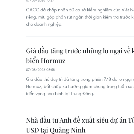
07/08/2026 10:27
GACC đã chấp nhận 50 cơ sở kiểm nghiệm của Việt N
riêng, mít, góp phần rút ngắn thời gian kiểm tra trước k
cho doanh nghiệp.
Giá dầu tăng trước những lo ngại về 
biển Hormuz
07/08/2026 08:58
Giá dầu thô duy trì đà tăng trong phiên 7/8 do lo ngại 
Hormuz, bất chấp xu hướng giảm chung trong tuần sau 
triển vọng hòa bình tại Trung Đông.
Nhà đầu tư Anh đề xuất siêu dự án Tổ
USD tại Quảng Ninh