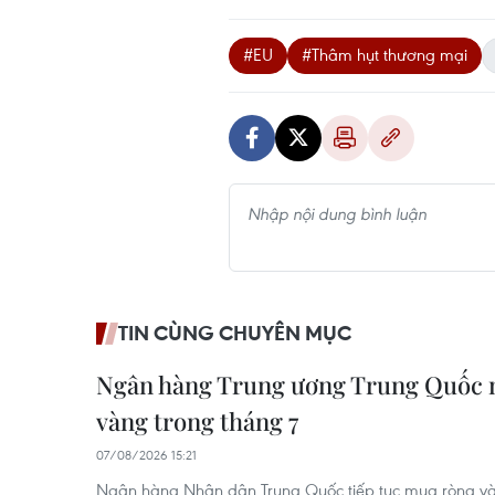
#EU
#Thâm hụt thương mại
TIN CÙNG CHUYÊN MỤC
Ngân hàng Trung ương Trung Quốc 
vàng trong tháng 7
07/08/2026 15:21
Ngân hàng Nhân dân Trung Quốc tiếp tục mua ròng vàng