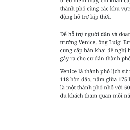
triều hiếm thấy, chi khẩn c
thành phố cùng các khu vực 
động hỗ trợ kịp thời.
Để hỗ trợ người dân và doan
trưởng Venice, ông Luigi B
cung cấp bản khai đề nghị hỗ
gây ra cho cư dân thành phố
Venice là thành phố lịch sử
118 hòn đảo, nằm giữa 175 k
là một thành phố nhỏ với 50.
du khách tham quan mỗi nă