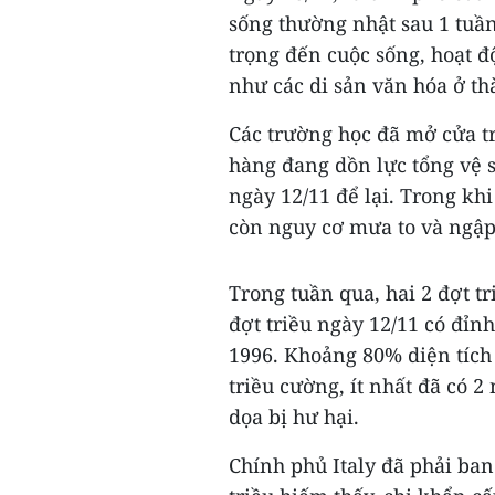
sống thường nhật sau 1 tuần
trọng đến cuộc sống, hoạt 
như các di sản văn hóa ở th
Các trường học đã mở cửa tr
hàng đang dồn lực tổng vệ s
ngày 12/11 để lại. Trong khi
còn nguy cơ mưa to và ngập
Trong tuần qua, hai 2 đợt t
đợt triều ngày 12/11 có đỉn
1996. Khoảng 80% diện tích
triều cường, ít nhất đã có 
dọa bị hư hại.
Chính phủ Italy đã phải ban