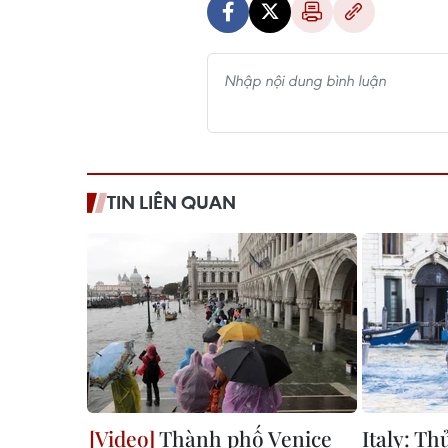
TIN LIÊN QUAN
Thành phố Venice
Italy: Th