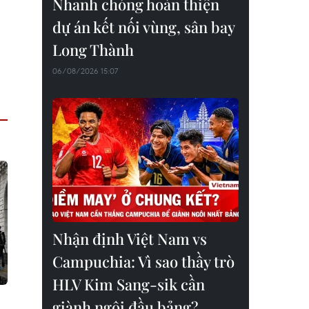
Nhanh chóng hoàn thiện
dự án kết nối vùng, sân bay
Long Thành
06/08/2026 15:07
Nhận định Việt Nam vs
Campuchia: Vì sao thầy trò
HLV Kim Sang-sik cần
giành ngôi đầu bảng?