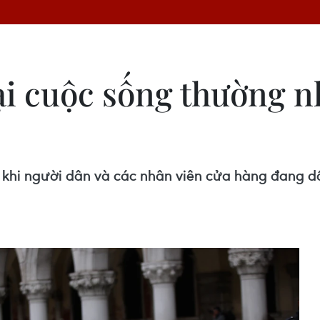
lại cuộc sống thường n
 khi người dân và các nhân viên cửa hàng đang dồ