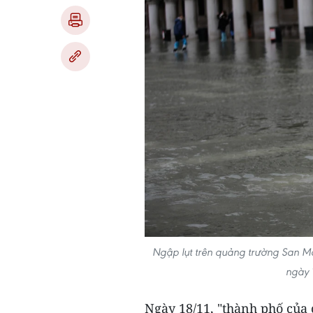
Ngập lụt trên quảng trường San Ma
ngày 
Ngày 18/11, "thành phố của c