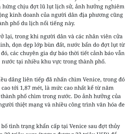
 hứng chịu đợt lũ lụt lịch sử, ảnh hưởng nghiêm
động kinh doanh của người dân địa phương cũng
ành phố du lịch nổi tiếng này.
ở lại, trong khi người dân và các nhân viên cửa
inh, dọn dẹp lớp bùn đất, nước bẩn do đợt lụt từ
 đó, các chuyên gia dự báo thời tiết cảnh báo vẫn
 nước tại nhiều khu vực trong thành phố.
riều dâng liên tiếp đã nhấn chìm Venice, trong đó
h cao tới 1,87 mét, là mức cao nhất kể từ năm
 thành phố chìm trong nước. Do ảnh hưởng của
2 người thiệt mạng và nhiều công trình văn hóa đe
 bố tình trạng khẩn cấp tại Venice sau đợt thủy