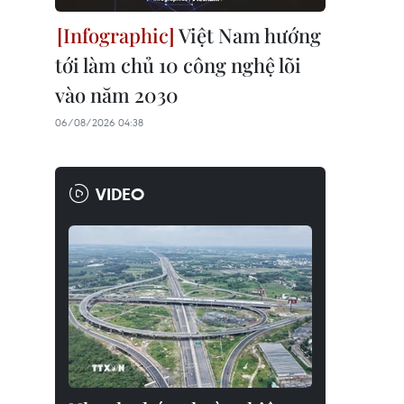
Việt Nam hướng
tới làm chủ 10 công nghệ lõi
vào năm 2030
06/08/2026 04:38
VIDEO