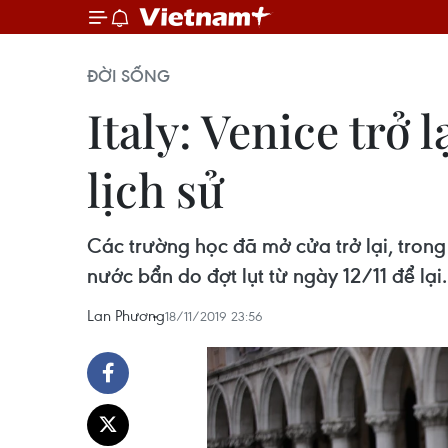
ĐỜI SỐNG
Italy: Venice trở 
lịch sử
Các trường học đã mở cửa trở lại, trong
nước bẩn do đợt lụt từ ngày 12/11 để lại.
Lan Phương
18/11/2019 23:56