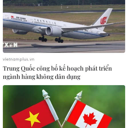
vietnamplus.vn
Trung Quốc công bố kế hoạch phát triển
ngành hàng không dân dụng