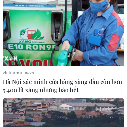
vietnamplus.vn
Hà Nội xác minh cửa hàng xăng dầu còn hơn
5.400 lít xăng nhưng báo hết