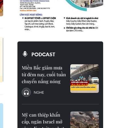
PODCAST
Miền Bắc giảm mưa
từ đêm nay, cuối tuần
chuyển nắng nóng
NGHE
Mỹ can thiệp khẩn
cấp, ngăn Israel mở