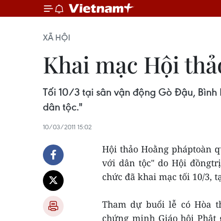
XÃ HỘI
Khai mạc Hội thả
Tối 10/3 tại sân vận động Gò Đậu, Bình
dân tộc."
10/03/2011 15:02
Hội thảo Hoằng pháptoàn q
với dân tộc" do Hội đồngtr
chức đã khai mạc tối 10/3, 
Tham dự buổi lễ có Hòa t
chứng minh Giáo hội Phật 