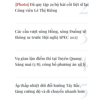
Đã quy tập 29 bộ hài cốt liệt sĩ tại
Công viên Lê Thị Riêng
Các cầu vượt sông Hồng, sông Đuống sẽ
thông xe trước Hội nghị APEC 2027
Vụ gian lận điểm thi tại Tuyên Quang:
Sáng mai (5/8), công bố phương án xử lý
Áp thấp nhiệt đới đổi hướng Tây Bắc,
tăng cường độ và di chuyển nhanh hơn