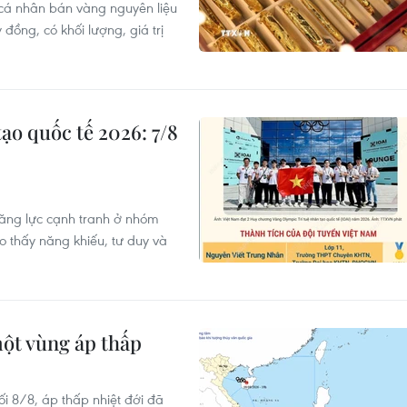
 cá nhân bán vàng nguyên liệu
đồng, có khối lượng, giá trị
ạo quốc tế 2026: 7/8
năng lực cạnh tranh ở nhóm
cho thấy năng khiếu, tư duy và
ột vùng áp thấp
i 8/8, áp thấp nhiệt đới đã