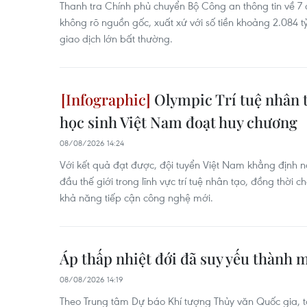
Thanh tra Chính phủ chuyển Bộ Công an thông tin về 7
không rõ nguồn gốc, xuất xứ với số tiền khoảng 2.084 tỷ 
giao dịch lớn bất thường.
Olympic Trí tuệ nhân t
học sinh Việt Nam đoạt huy chương
08/08/2026 14:24
Với kết quả đạt được, đội tuyển Việt Nam khẳng định 
đầu thế giới trong lĩnh vực trí tuệ nhân tạo, đồng thời 
khả năng tiếp cận công nghệ mới.
Áp thấp nhiệt đới đã suy yếu thành m
08/08/2026 14:19
Theo Trung tâm Dự báo Khí tượng Thủy văn Quốc gia, tố