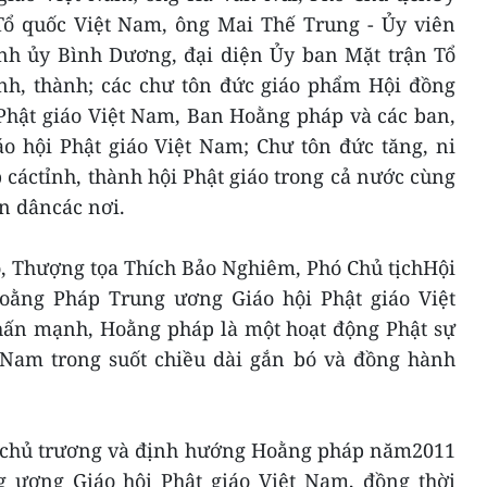
ổ quốc Việt Nam, ông Mai Thế Trung - Ủy viên
nh ủy Bình Dương, đại diện Ủy ban Mặt trận Tổ
ỉnh, thành; các chư tôn đức giáo phẩm Hội đồng
Phật giáo Việt Nam, Ban Hoằng pháp và các ban,
o hội Phật giáo Việt Nam; Chư tôn đức tăng, ni
cáctỉnh, thành hội Phật giáo trong cả nước cùng
n dâncác nơi.
o, Thượng tọa Thích Bảo Nghiêm, Phó Chủ tịchHội
oằng Pháp Trung ương Giáo hội Phật giáo Việt
ấn mạnh, Hoằng pháp là một hoạt động Phật sự
t Nam trong suốt chiều dài gắn bó và đồng hành
ai chủ trương và định hướng Hoằng pháp năm2011
 ương Giáo hội Phật giáo Việt Nam, đồng thời