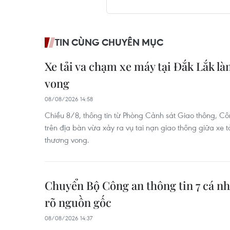
TIN CÙNG CHUYÊN MỤC
Xe tải va chạm xe máy tại Đắk Lắk l
vong
08/08/2026 14:58
Chiều 8/8, thông tin từ Phòng Cảnh sát Giao thông, Côn
trên địa bàn vừa xảy ra vụ tai nạn giao thông giữa xe t
thương vong.
Chuyển Bộ Công an thông tin 7 cá n
rõ nguồn gốc
08/08/2026 14:37