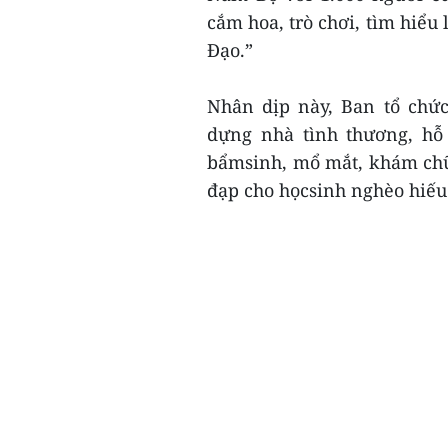
cắm hoa, trò chơi, tìm hiểu 
Đạo.”
Nhân dịp này, Ban tổ chức
dựng nhà tình thương, hỗ
bẩmsinh, mổ mắt, khám chữ
đạp cho họcsinh nghèo hiếu h