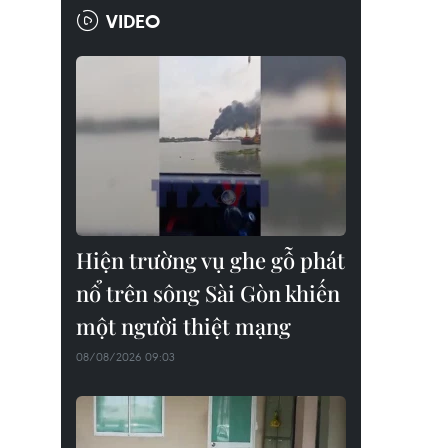
VIDEO
Hiện trường vụ ghe gỗ phát
nổ trên sông Sài Gòn khiến
một người thiệt mạng
08/08/2026 09:03