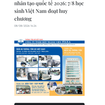
nhân tạo quốc tế 2026: 7/8 học
sinh Việt Nam đoạt huy
chương
08/08/2026 14:24