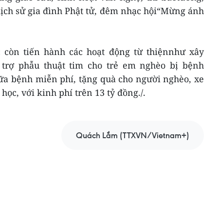
lịch sử gia đình Phật tử, đêm nhạc hội“Mừng ánh
 còn tiến hành các hoạt động từ thiệnnhư xây
 trợ phẫu thuật tim cho trẻ em nghèo bị bệnh
a bệnh miễn phí, tặng quà cho người nghèo, xe
ọc, với kinh phí trên 13 tỷ đồng./.
Quách Lắm (TTXVN/Vietnam+)