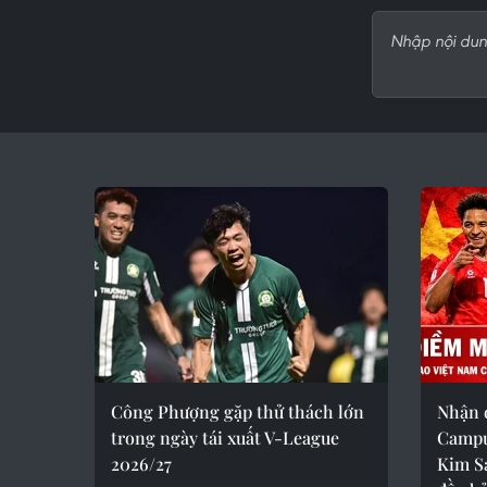
Công Phượng gặp thử thách lớn
Nhận 
trong ngày tái xuất V-League
Campuc
2026/27
Kim S