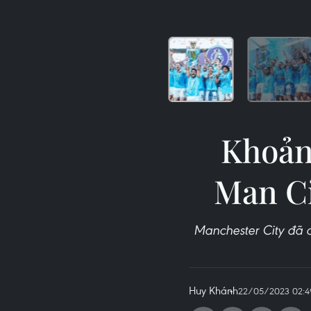
Khoản
Man Ci
Manchester City đã 
Huy Khánh
22/05/2023 02:4