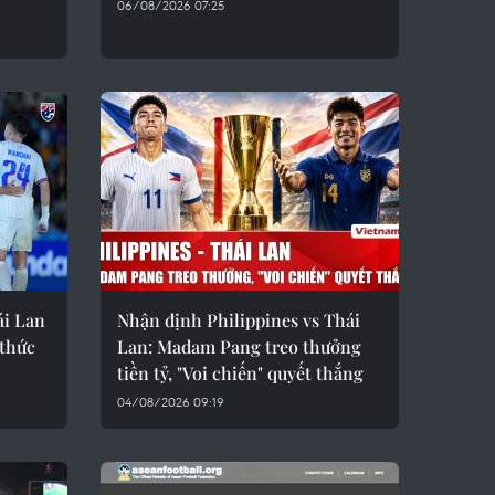
06/08/2026 07:25
ái Lan
Nhận định Philippines vs Thái
 thức
Lan: Madam Pang treo thưởng
tiền tỷ, "Voi chiến" quyết thắng
04/08/2026 09:19