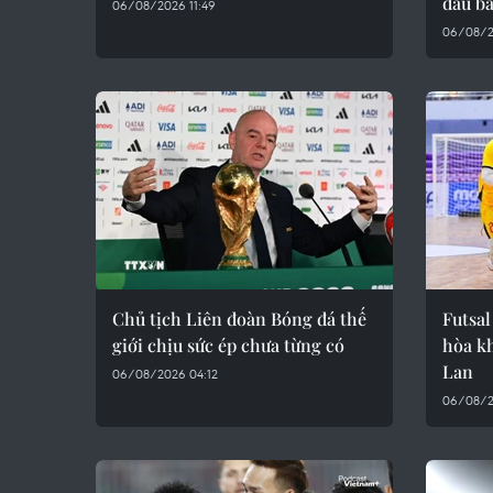
đầu b
06/08/2026 11:49
06/08/2
Chủ tịch Liên đoàn Bóng đá thế
Futsal
giới chịu sức ép chưa từng có
hòa kh
Lan
06/08/2026 04:12
06/08/2