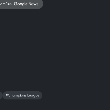
namPlus
#Champions League