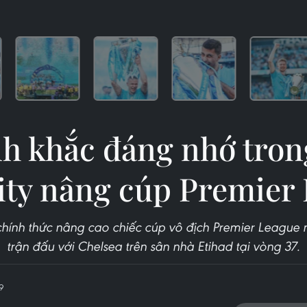
h khắc đáng nhớ tron
ty nâng cúp Premier
chính thức nâng cao chiếc cúp vô địch Premier League 
trận đấu với Chelsea trên sân nhà Etihad tại vòng 37.
9