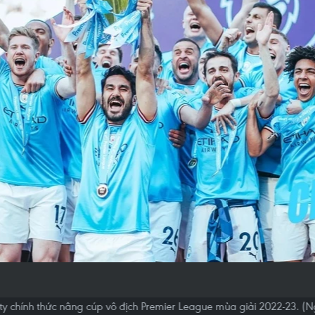
ty chính thức nâng cúp vô địch Premier League mùa giải 2022-23. (N