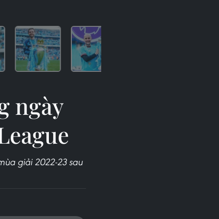
g ngày
 League
mùa giải 2022-23 sau