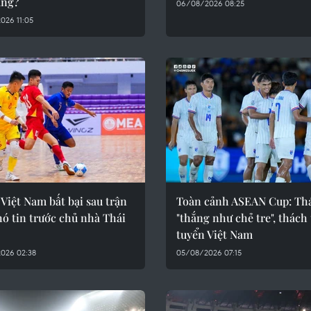
ảng?
06/08/2026 08:25
026 11:05
 Việt Nam bất bại sau trận
Toàn cảnh ASEAN Cup: Th
ó tin trước chủ nhà Thái
"thắng như chẻ tre", thách
tuyển Việt Nam
026 02:38
05/08/2026 07:15