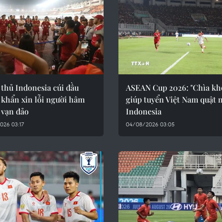
thủ Indonesia cúi đầu
ASEAN Cup 2026: "Chìa kh
 khẩn xin lỗi người hâm
giúp tuyển Việt Nam quật 
 vạn đảo
Indonesia
026 03:17
04/08/2026 03:05