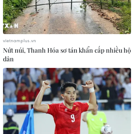
vietnamplus.vn
Nứt núi, Thanh Hóa sơ tán khẩn cấp nhiều hộ
dân