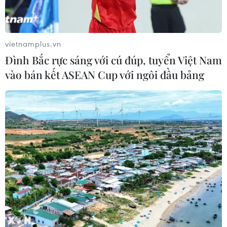
vietnamplus.vn
Đình Bắc rực sáng với cú đúp, tuyển Việt Nam
vào bán kết ASEAN Cup với ngôi đầu bảng