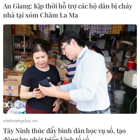
An Giang: Kịp thời hỗ trợ các hộ dân bị cháy
nhà tại xóm Chăm La Ma
vietnamplus.vn
Tây Ninh thúc đẩy bình dân học vụ số, tạo
động lực phát triển kinh tế số