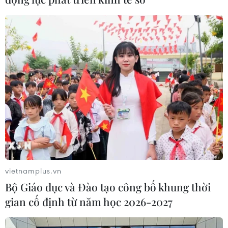
vietnamplus.vn
Bộ Giáo dục và Đào tạo công bố khung thời
gian cố định từ năm học 2026-2027