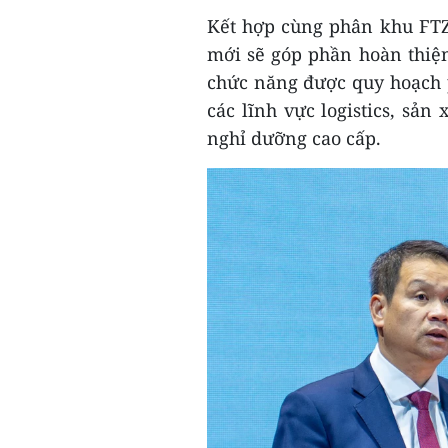
Kết hợp cùng phân khu FTZ
mới sẽ góp phần hoàn thiệ
chức năng được quy hoạch p
các lĩnh vực logistics, sản
nghỉ dưỡng cao cấp.