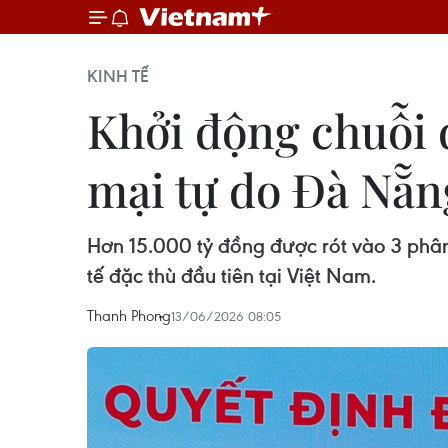
KINH TẾ
Khởi động chuỗi 
mại tự do Đà Nẵn
Hơn 15.000 tỷ đồng được rót vào 3 phân
tế đặc thù đầu tiên tại Việt Nam.
Thanh Phong
13/06/2026 08:05