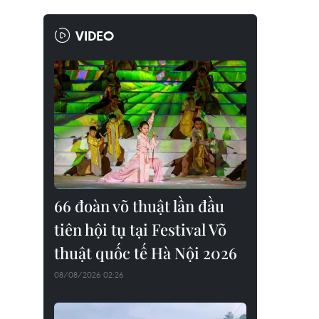
VIDEO
66 đoàn võ thuật lần đầu
tiên hội tụ tại Festival Võ
thuật quốc tế Hà Nội 2026
08/08/2026 02:26