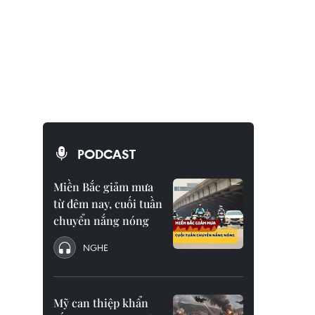
PODCAST
Miền Bắc giảm mưa
từ đêm nay, cuối tuần
chuyển nắng nóng
NGHE
Mỹ can thiệp khẩn