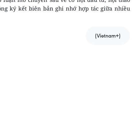
ộng ký kết biên bản ghi nhớ hợp tác giữa nhiều
(Vietnam+)