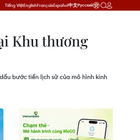
Tiếng Việt
English
Français
Español
中文
Русский
tại Khu thương
ấu bước tiến lịch sử của mô hình kinh