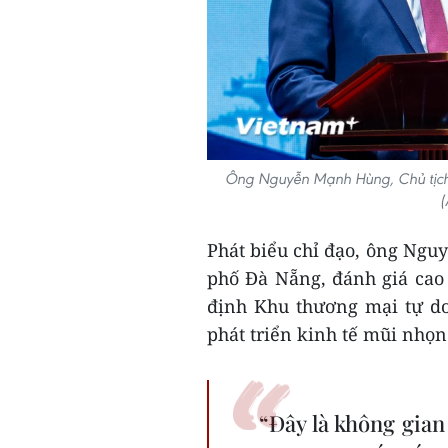
Ông Nguyễn Mạnh Hùng, Chủ tịch 
(
Phát biểu chỉ đạo, ông Ng
phố Đà Nẵng, đánh giá cao
định Khu thương mại tự d
phát triển kinh tế mũi nhọn
“Đây là không gian