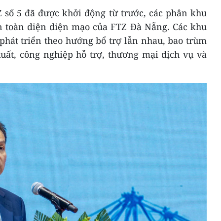
 số 5 đã được khởi động từ trước, các phân khu
n toàn diện diện mạo của FTZ Đà Nẵng. Các khu
hát triển theo hướng bổ trợ lẫn nhau, bao trùm
 xuất, công nghiệp hỗ trợ, thương mại dịch vụ và