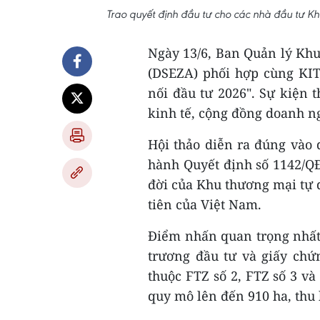
Trao quyết định đầu tư cho các nhà đầu tư 
Ngày 13/6, Ban Quản lý Kh
(DSEZA) phối hợp cùng KIT
nối đầu tư 2026". Sự kiện
kinh tế, cộng đồng doanh ng
Hội thảo diễn ra đúng vào
hành Quyết định số 1142/QĐ
đời của Khu thương mại tự 
tiên của Việt Nam.
Điểm nhấn quan trọng nhất t
trương đầu tư và giấy chứ
thuộc FTZ số 2, FTZ số 3 và
quy mô lên đến 910 ha, thu 