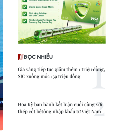
ĐỌC NHIỀU
Giá vàng tiếp tục giảm thêm 1 triệu đồng,
SJC xuống mốc 139 triệu đồng
Hoa Kỳ ban hành kết luận cuối cùng với
thép cốt bêtông nhập khẩu từ Việt Nam