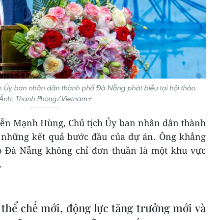
Ủy ban nhân dân thành phố Đà Nẵng phát biểu tại hội thảo.
Ảnh: Thanh Phong/Vietnam+
uyễn Mạnh Hùng, Chủ tịch Ủy ban nhân dân thành
 những kết quả bước đầu của dự án. Ông khẳng
o Đà Nẵng không chỉ đơn thuần là một khu vực
.
 thể chế mới, động lực tăng trưởng mới và