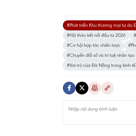
#Phát triển Khu thương mại tự do
#Hội thảo kết nối đầu tư 2026
#
#Cơ hội hợp tác chiến lược
#Phá
#Chuyển đổi số và trí tuệ nhân tạo
#Vai trò của Đà Nẵng trong kinh tế