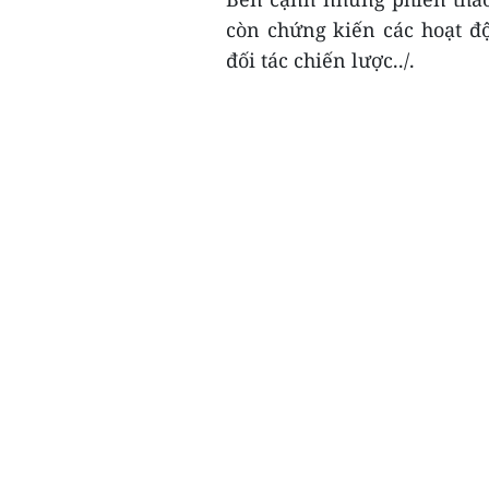
còn chứng kiến các hoạt đ
đối tác chiến lược../.