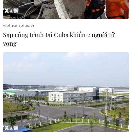
Thanh Hóa
vietnamplus.vn
Sập công trình tại Cuba khiến 2 người tử
Theo dõi VietnamPlus
vong
TIN LIÊN QUAN