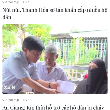
vietnamplus.vn
Nứt núi, Thanh Hóa sơ tán khẩn cấp nhiều hộ
dân
vietnamplus.vn
An Giang: Kịp thời hỗ trợ các hộ dân bị cháy