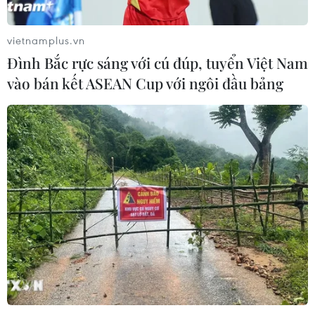
vietnamplus.vn
Đình Bắc rực sáng với cú đúp, tuyển Việt Nam
vào bán kết ASEAN Cup với ngôi đầu bảng