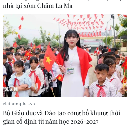
nhà tại xóm Chăm La Ma
vietnamplus.vn
Bộ Giáo dục và Đào tạo công bố khung thời
gian cố định từ năm học 2026-2027