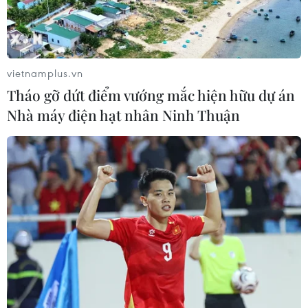
vietnamplus.vn
Tháo gỡ dứt điểm vướng mắc hiện hữu dự án
Nhà máy điện hạt nhân Ninh Thuận