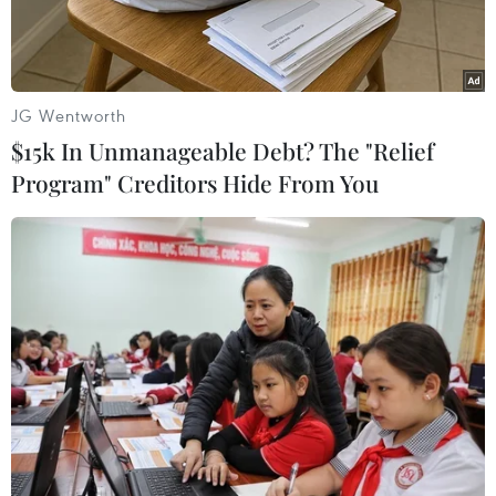
JG Wentworth
$15k In Unmanageable Debt? The "Relief
Program" Creditors Hide From You
Ảnh minh họa. (Nguồn: Vietnam+)
Trong 6 dự án thuộc Ban Quản lý Khu kinh tế
Nghi Sơn, chỉ có 1 dự án thi công đảm bảo tiến
độ, còn lại là "tiến độ rùa." Chất lượng công
trình cũng là vấn đề khi có tình trạng xây dựng