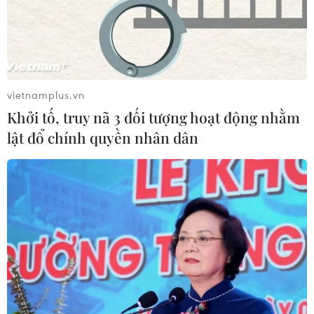
vietnamplus.vn
Khởi tố, truy nã 3 đối tượng hoạt động nhằm
lật đổ chính quyền nhân dân