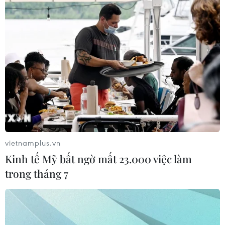
vietnamplus.vn
Kinh tế Mỹ bất ngờ mất 23.000 việc làm
trong tháng 7