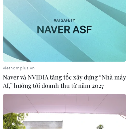
vietnamplus.vn
Naver và NVIDIA tăng tốc xây dựng “Nhà máy
AI,” hướng tới doanh thu từ năm 2027