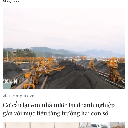
Gói ngân sách bổ sung lần thứ ba cho tài khóa 2020
này chủ yếu tập trung cho chính sách khôi phục nền
kinh tế Nhật Bản vốn đang bị ảnh hưởng nặng nề bởi
dịch COVID-19.
vietnamplus.vn
Cơ cấu lại vốn nhà nước tại doanh nghiệp
gắn với mục tiêu tăng trưởng hai con số