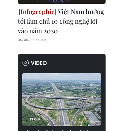
Việt Nam hướng
tới làm chủ 10 công nghệ lõi
vào năm 2030
06/08/2026 04:38
VIDEO