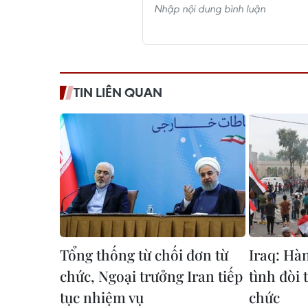
TIN LIÊN QUAN
Tổng thống từ chối đơn từ
Iraq: Hà
chức, Ngoại trưởng Iran tiếp
tình đòi
tục nhiệm vụ
chức