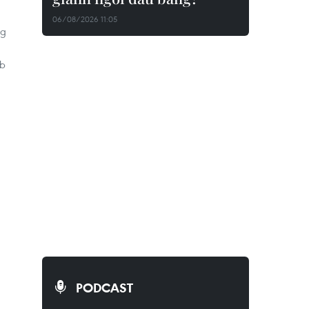
06/08/2026 11:05
ng
ab
PODCAST