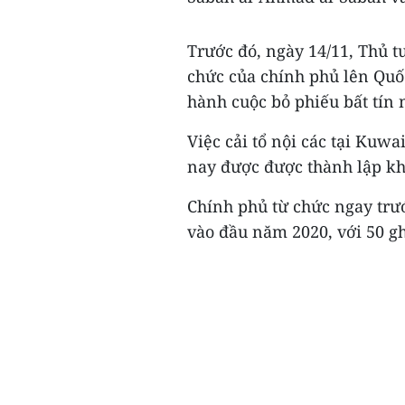
Trước đó, ngày 14/11, Thủ 
chức của chính phủ lên Quốc
hành cuộc bỏ phiếu bất tín 
Việc cải tổ nội các tại Kuw
nay được được thành lập k
Chính phủ từ chức ngay trư
vào đầu năm 2020, với 50 ghế