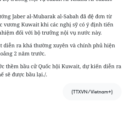
tướng Jaber al-Mubarak al-Sabah đã đệ đơn từ
 vương Kuwait khi các nghị sỹ có ý định tiến
nhiệm đối với bộ trưởng nội vụ nước này.
ait diễn ra khá thường xuyên và chính phủ hiện
hoảng 2 năm trước.
ớc thềm bầu cử Quốc hội Kuwait, dự kiến diễn ra
 sẽ được bầu lại./.
(TTXVN/Vietnam+)