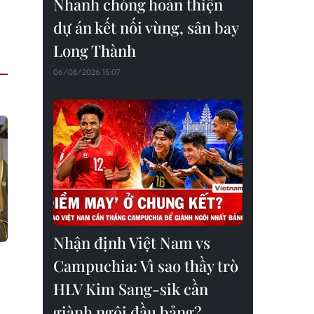
Nhanh chóng hoàn thiện
dự án kết nối vùng, sân bay
Long Thành
06/08/2026 15:07
Nhận định Việt Nam vs
Campuchia: Vì sao thầy trò
n
HLV Kim Sang-sik cần
giành ngôi đầu bảng?