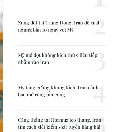
Xung đột tại Trung Đông: Iran đề xuất
ngừng bắn 10 ngày với Mỹ
Mỹ mở đợt không kích thứ 9 liên tiếp
nhằm vào Iran
Mỹ tăng cường không kích, Iran cảnh
báo mở rộng tấn công
Căng thẳng tại Hormuz leo thang, Iran
tìm cách siết kiểm soát tuyến hàng hải