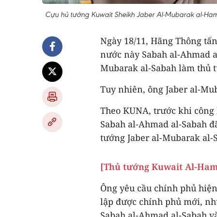
Cựu hủ tướng Kuwait Sheikh Jaber Al-Mubarak al-Ham
Ngày 18/11, Hãng Thông tấ
nước này Sabah al-Ahmad al
Mubarak al-Sabah làm thủ t
Tuy nhiên, ông Jaber al-Mu
Theo KUNA, trước khi công 
Sabah al-Ahmad al-Sabah đ
tướng Jaber al-Mubarak al-S
[Thủ tướng Kuwait Al-Ham
Ông yêu cầu chính phủ hiện 
lập được chính phủ mới, n
Sabah al-Ahmad al-Sabah và