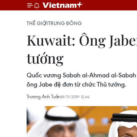
THẾ GIỚI
TRUNG ĐÔNG
Kuwait: Ông Jabe
tướng
Quốc vương Sabah al-Ahmad al-Sabah đã
ông Jabe đệ đơn từ chức Thủ tướng.
Trương Anh Tuấn
18/11/2019 12:44