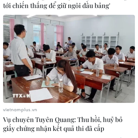
tới chiến thắng để giữ ngôi đầu bảng'
vietnamplus.vn
Vụ chuyên Tuyên Quang: Thu hồi, huỷ bỏ
giấy chứng nhận kết quả thi đã cấp