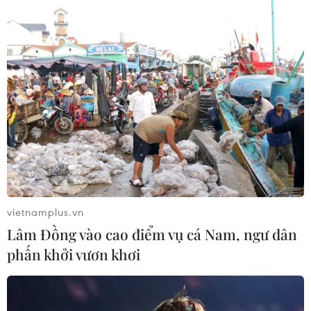
vietnamplus.vn
Lâm Đồng vào cao điểm vụ cá Nam, ngư dân
phấn khởi vươn khơi