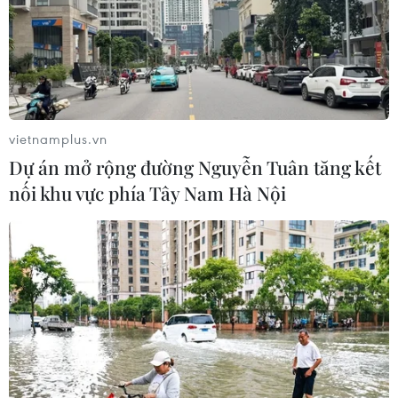
vietnamplus.vn
Dự án mở rộng đường Nguyễn Tuân tăng kết
nối khu vực phía Tây Nam Hà Nội