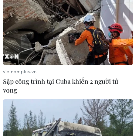
vietnamplus.vn
Sập công trình tại Cuba khiến 2 người tử
vong