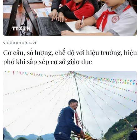
vietnamplus.vn
Cơ cấu, số lượng, chế độ với hiệu trưởng, hiệu
phó khi sắp xếp cơ sở giáo dục