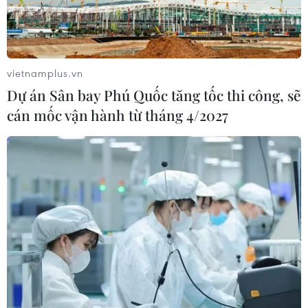
vietnamplus.vn
Dự án Sân bay Phú Quốc tăng tốc thi công, sẽ
cán mốc vận hành từ tháng 4/2027