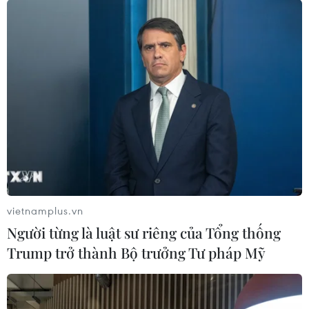
vietnamplus.vn
Người từng là luật sư riêng của Tổng thống
Trump trở thành Bộ trưởng Tư pháp Mỹ