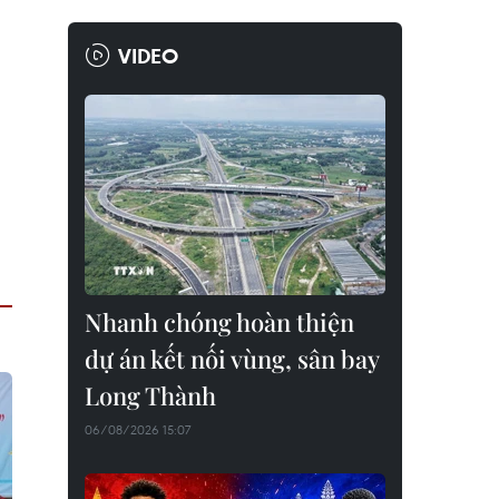
VIDEO
Nhanh chóng hoàn thiện
dự án kết nối vùng, sân bay
Long Thành
06/08/2026 15:07