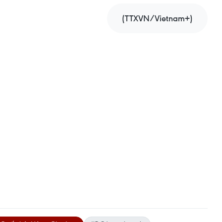
(TTXVN/Vietnam+)