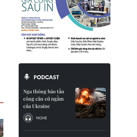
PODCAST
Nga thông báo tấn
công căn cứ ngầm
của Ukraine
NGHE