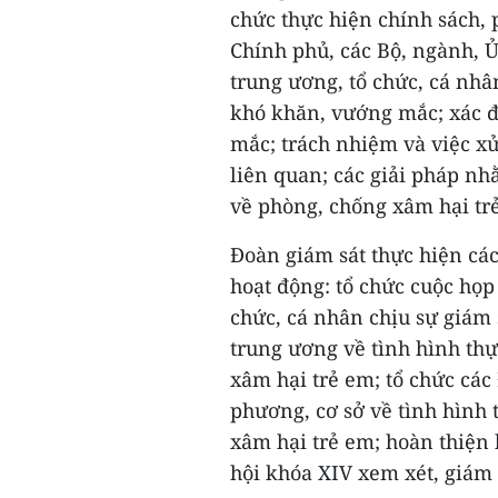
chức thực hiện chính sách, 
Chính phủ, các Bộ, ngành, 
trung ương, tổ chức, cá nhâ
khó khăn, vướng mắc; xác 
mắc; trách nhiệm và việc xử
liên quan; các giải pháp nh
về phòng, chống xâm hại trẻ 
Đoàn giám sát thực hiện các
hoạt động: tổ chức cuộc họp
chức, cá nhân chịu sự giám s
trung ương về tình hình thự
xâm hại trẻ em; tổ chức các 
phương, cơ sở về tình hình 
xâm hại trẻ em; hoàn thiện 
hội khóa XIV xem xét, giám sá