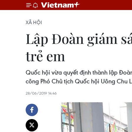
XÃ HỘI
Lập Đoàn giám sá
trẻ em
Quốc hội vừa quyết định thành lập Đoàn
công Phó Chủ tịch Quốc hội Uông Chu L
28/06/2019 14:46