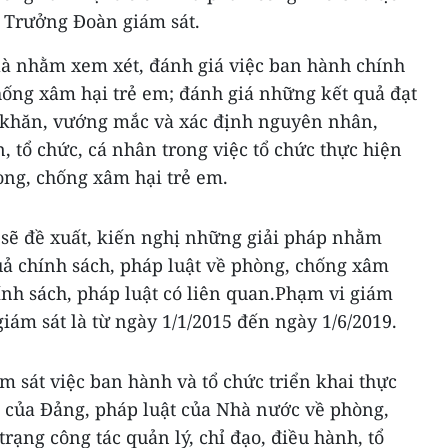
 Trưởng Đoàn giám sát.
 là nhằm xem xét, đánh giá việc ban hành chính
hống xâm hại trẻ em; đánh giá những kết quả đạt
ó khăn, vướng mắc và xác định nguyên nhân,
, tổ chức, cá nhân trong việc tổ chức thực hiện
òng, chống xâm hại trẻ em.
 sẽ đề xuất, kiến nghị những giải pháp nhằm
uả chính sách, pháp luật về phòng, chống xâm
ính sách, pháp luật có liên quan.Phạm vi giám
giám sát là từ ngày 1/1/2015 đến ngày 1/6/2019.
m sát việc ban hành và tổ chức triển khai thực
h của Đảng, pháp luật của Nhà nước về phòng,
rạng công tác quản lý, chỉ đạo, điều hành, tổ