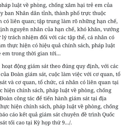
pháp luật về phòng, chống xâm hại trẻ em của
Ủy ban Nhân dân tỉnh, thành phố trực thuộc
n có liên quan; tập trung làm rõ những hạn chế,
định nguyên nhân của hạn chế, khó khăn, vướng
 lý trách nhiệm đối với các tập thể, cá nhân có
ằm thực hiện có hiệu quả chính sách, pháp luật
em trong thời gian tới...
 hoạt động giám sát theo đúng quy định, với các
 của Đoàn giám sát, cuộc làm việc với cơ quan, tổ
át và cơ quan, tổ chức, cá nhân có liên quan tại
c hiện chính sách, pháp luật về phòng, chống
Đoàn công tác để tiến hành giám sát tại địa
thực hiện chính sách, pháp luật về phòng, chống
báo cáo kết quả giám sát chuyên đề trình Quốc
t tối cao tại Kỳ họp thứ 9.../.