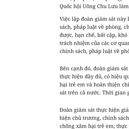
Quốc hội Uông Chu Lưu làm
Việc lập đoàn giám sát này
sách, pháp luật về phòng, c
được, hạn chế, bất cập, kh
trách nhiệm của các cơ quan
chính sách, pháp luật về ph
Bên cạnh đó, đoàn giám sát
thực hiện đầy đủ, có hiệu q
hại trẻ em và hoàn thiện ch
sát trên cả nước. Thời gian 
Đoàn giám sát thực hiện giá
hiện chủ trương, chính sác
chống xâm hại trẻ em; thực t