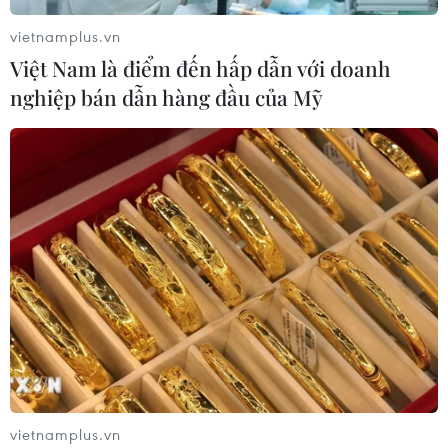
vietnamplus.vn
Việt Nam là điểm đến hấp dẫn với doanh
nghiệp bán dẫn hàng đầu của Mỹ
vietnamplus.vn