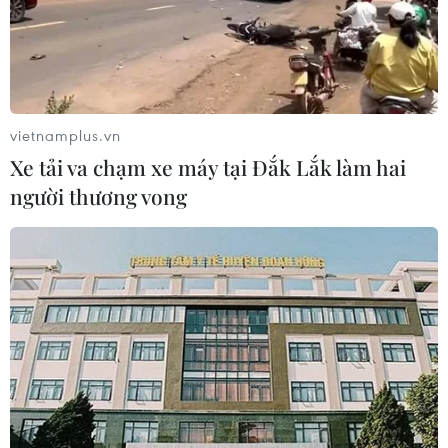
vietnamplus.vn
Xe tải va chạm xe máy tại Đắk Lắk làm hai
người thương vong