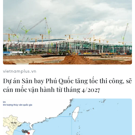
vietnamplus.vn
Dự án Sân bay Phú Quốc tăng tốc thi công, sẽ
cán mốc vận hành từ tháng 4/2027