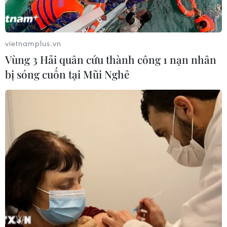
vietnamplus.vn
Vùng 3 Hải quân cứu thành công 1 nạn nhân
bị sóng cuốn tại Mũi Nghê
EIA: Dự trữ dầu toàn cầu sẽ giảm nhẹ theo
từng quý trong 5 quý tới
07/06/2023 07:23