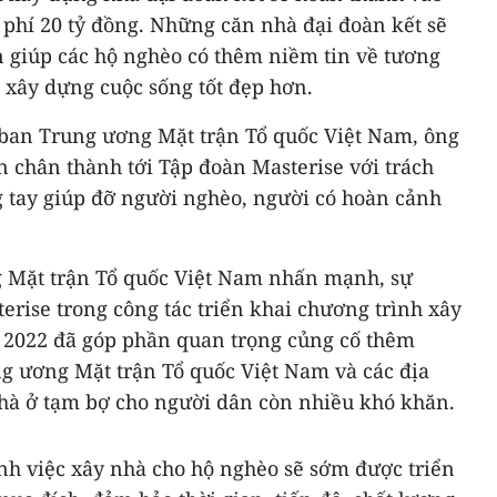
 phí 20 tỷ đồng. Những căn nhà đại đoàn kết sẽ
n giúp các hộ nghèo có thêm niềm tin về tương
à xây dựng cuộc sống tốt đẹp hơn.
ban Trung ương Mặt trận Tổ quốc Việt Nam, ông
 chân thành tới Tập đoàn Masterise với trách
 tay giúp đỡ người nghèo, người có hoàn cảnh
g Mặt trận Tổ quốc Việt Nam nhấn mạnh, sự
rise trong công tác triển khai chương trình xây
 2022 đã góp phần quan trọng củng cố thêm
g ương Mặt trận Tổ quốc Việt Nam và các địa
hà ở tạm bợ cho người dân còn nhiều khó khăn.
h việc xây nhà cho hộ nghèo sẽ sớm được triển