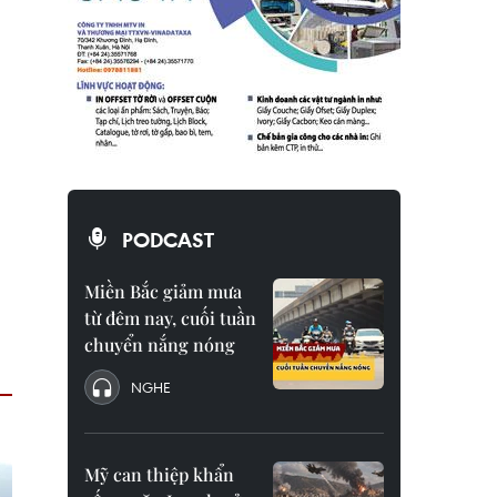
PODCAST
Miền Bắc giảm mưa
từ đêm nay, cuối tuần
chuyển nắng nóng
NGHE
Mỹ can thiệp khẩn