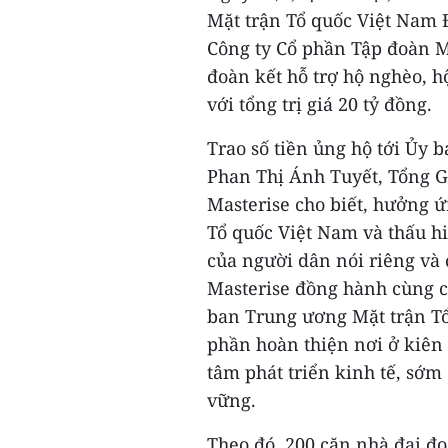
Mặt trận Tổ quốc Việt Nam 
Công ty Cổ phần Tập đoàn M
đoàn kết hỗ trợ hộ nghèo, h
với tổng trị giá 20 tỷ đồng.
Trao số tiền ủng hộ tới Ủy 
Phan Thị Ánh Tuyết, Tổng G
Masterise cho biết, hưởng 
Tổ quốc Việt Nam và thấu h
của người dân nói riêng và
Masterise đồng hành cùng c
ban Trung ương Mặt trận Tổ
phần hoàn thiện nơi ở kiên
tâm phát triển kinh tế, sớm
vững.
Theo đó, 200 căn nhà đại đo