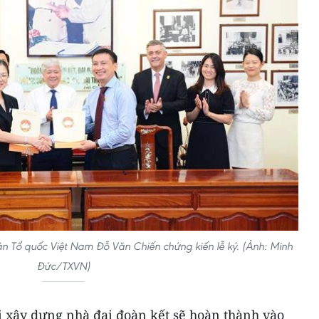
ận Tổ quốc Việt Nam Đỗ Văn Chiến chứng kiến lễ ký. (Ảnh: Minh
Đức/TXVN)
i xây dựng nhà đại đoàn kết sẽ hoàn thành vào