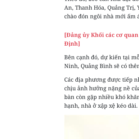
An, Thanh Hóa, Quảng Trị, 
chào đón ngôi nhà mới ấm á
[Đảng ủy Khối các cơ quan
Định]
Bên cạnh đó, dự kiến tại m
Ninh, Quảng Bình sẽ có thê
Các địa phương được tiếp n
chịu ảnh hưởng nặng nề của 
bàn còn gặp nhiều khó khăn,
hạnh, nhà ở xập xệ kéo dài.