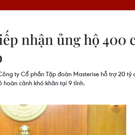
ếp nhận ủng hộ 400 c
o
Công ty Cổ phần Tập đoàn Masterise hỗ trợ 20 tỷ
ó hoàn cảnh khó khăn tại 9 tỉnh.