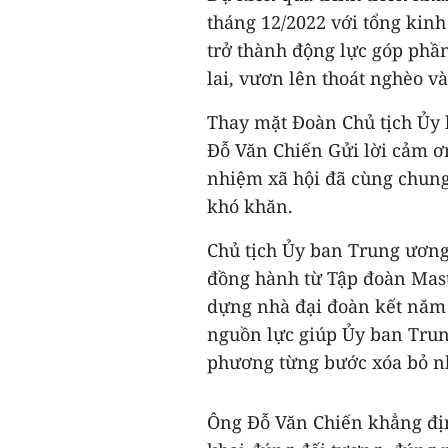
tháng 12/2022 với tổng kinh
trở thành động lực góp phầ
lai, vươn lên thoát nghèo v
Thay mặt Đoàn Chủ tịch Ủy 
Đỗ Văn Chiến Gửi lời cảm ơn
nhiệm xã hội đã cùng chung
khó khăn.
Chủ tịch Ủy ban Trung ươn
đồng hành từ Tập đoàn Maste
dựng nhà đại đoàn kết năm
nguồn lực giúp Ủy ban Trun
phương từng bước xóa bỏ n
Ông Đỗ Văn Chiến khẳng địn