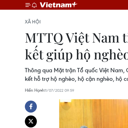
XÃ HỘI
MTTQ Việt Nam ti
kết giúp hộ nghè
Thông qua Mặt trận Tổ quốc Việt Nam, 
kết hỗ trợ hộ nghèo, hộ cận nghèo, hộ c
Hiền Hạnh
11/07/2022 09:59