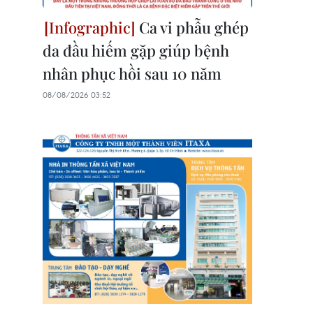
Ca vi phẫu ghép
da đầu hiếm gặp giúp bệnh
nhân phục hồi sau 10 năm
08/08/2026 03:52