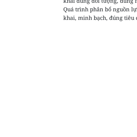
khai đúng đối tượng, đúng m
Quá trình phân bổ nguồn lực
khai, minh bạch, đúng tiêu c