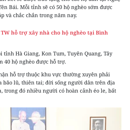
Yên Bái. Mỗi tỉnh sẽ có 50 hộ nghèo sớm được
p và chắc chắn trong năm nay.
 TW hỗ trợ xây nhà cho hộ nghèo tại Bình
ỗi tỉnh Hà Giang, Kon Tum, Tuyên Quang, Tây
m 40 hộ nghèo được hỗ trợ.
hận hỗ trợ thuộc khu vực thường xuyên phải
bão lũ, thiên tai; đời sống người dân trên địa
 trong đó nhiều người có hoàn cảnh éo le, bất