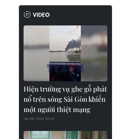
VIDEO
Hiện trường vụ ghe gỗ phát
nổ trên sông Sài Gòn khiến
một người thiệt mạng
08/08/2026 09:03