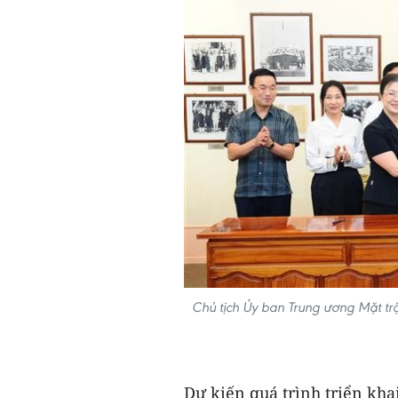
Chủ tịch Ủy ban Trung ương Mặt tr
Dự kiến quá trình triển kha