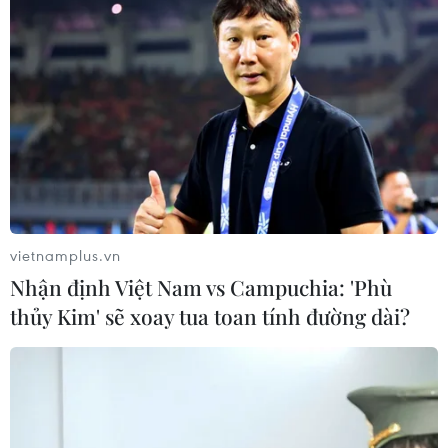
vietnamplus.vn
Nhận định Việt Nam vs Campuchia: 'Phù
thủy Kim' sẽ xoay tua toan tính đường dài?