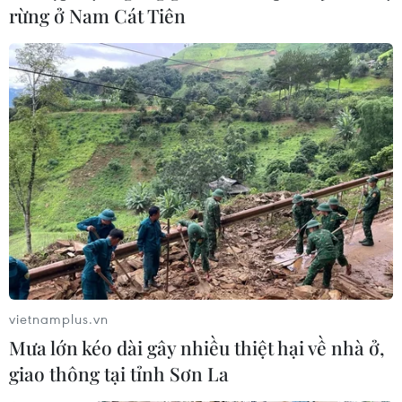
rừng ở Nam Cát Tiên
vietnamplus.vn
Mưa lớn kéo dài gây nhiều thiệt hại về nhà ở,
giao thông tại tỉnh Sơn La