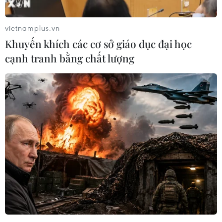
vietnamplus.vn
Khuyến khích các cơ sở giáo dục đại học
cạnh tranh bằng chất lượng