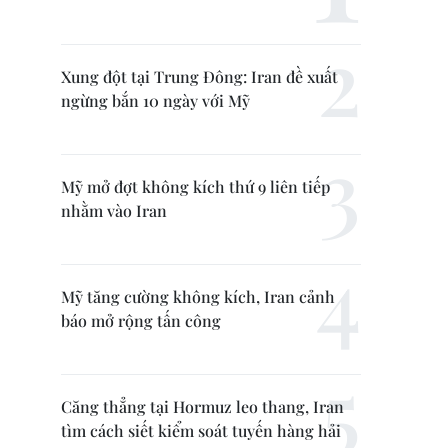
Xung đột tại Trung Đông: Iran đề xuất
ngừng bắn 10 ngày với Mỹ
Mỹ mở đợt không kích thứ 9 liên tiếp
nhằm vào Iran
Mỹ tăng cường không kích, Iran cảnh
báo mở rộng tấn công
Căng thẳng tại Hormuz leo thang, Iran
tìm cách siết kiểm soát tuyến hàng hải