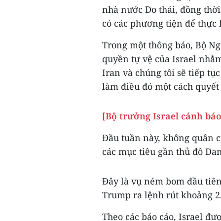
nhà nước Do thái, đồng thờ
có các phương tiện để thực
Trong một thông báo, Bộ Ng
quyền tự vệ của Israel nhằ
Iran và chúng tôi sẽ tiếp t
làm điều đó một cách quyết
[Bộ trưởng Israel cánh báo
Đầu tuần này, không quân c
các mục tiêu gần thủ đô Da
Đây là vụ ném bom đầu tiên
Trump ra lệnh rút khoảng 2.
Theo các báo cáo, Israel đư