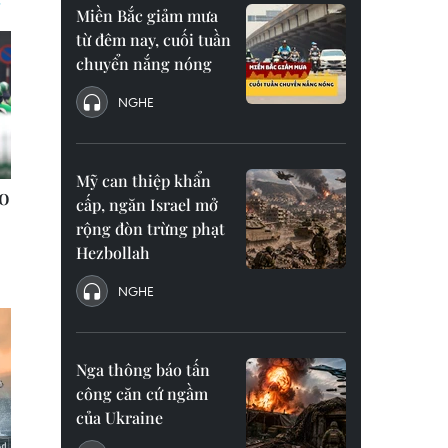
Miền Bắc giảm mưa
từ đêm nay, cuối tuần
chuyển nắng nóng
NGHE
Mỹ can thiệp khẩn
cấp, ngăn Israel mở
rộng đòn trừng phạt
Hezbollah
NGHE
Nga thông báo tấn
công căn cứ ngầm
của Ukraine