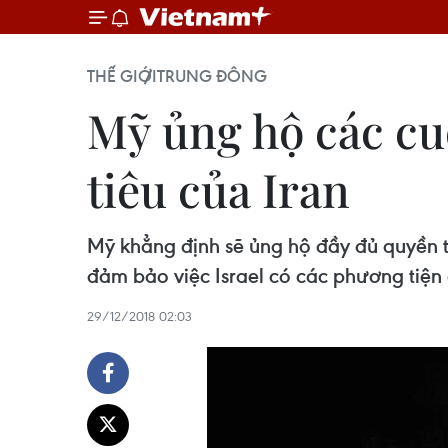
THẾ GIỚI
TRUNG ĐÔNG
Mỹ ủng hộ các cu
tiêu của Iran
Mỹ khẳng định sẽ ủng hộ đầy đủ quyền t
đảm bảo việc Israel có các phương tiện
29/12/2018 02:03