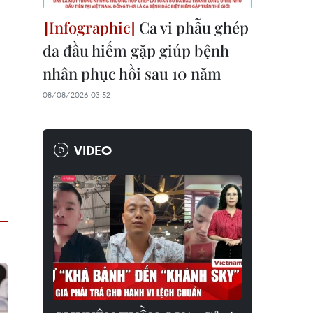
Ca vi phẫu ghép
da đầu hiếm gặp giúp bệnh
nhân phục hồi sau 10 năm
08/08/2026 03:52
VIDEO