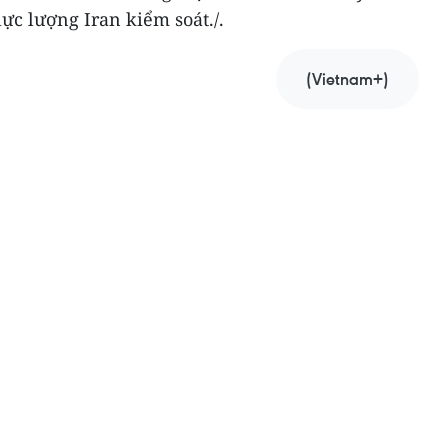
lực lượng Iran kiểm soát./.
(Vietnam+)