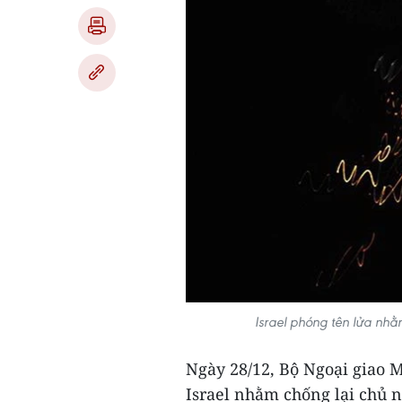
Israel phóng tên lửa nhằ
Ngày 28/12, Bộ Ngoại giao 
Israel nhằm chống lại chủ ng