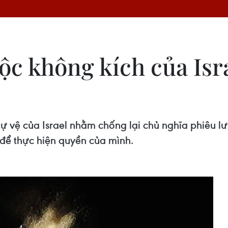
ộc không kích của Isr
ự vệ của Israel nhằm chống lại chủ nghĩa phiêu l
 để thực hiện quyền của mình.