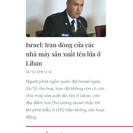
Israel: Iran đóng cửa các
nhà máy sản xuất tên lửa ở
Liban
25/12/2018 12:34
Người phát ngôn quân đội Israel ngày
24/12 cho hay, Iran đã không còn có các
nhà máy sản xuất tên lửa ở Liban; các
địa điểm mà Thủ tướng Israel nhắc tới
khi phát biểu ở LHQ hiện không còn hoạt
động.