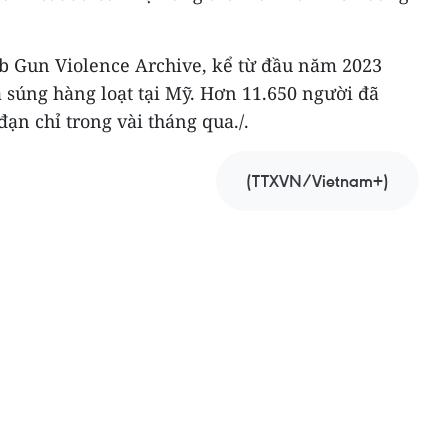
b Gun Violence Archive, kể từ đầu năm 2023
ả súng hàng loạt tại Mỹ. Hơn 11.650 người đã
ạn chỉ trong vài tháng qua./.
(TTXVN/Vietnam+)