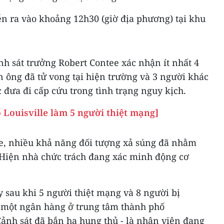
iễn ra vào khoảng 12h30 (giờ địa phương) tại khu
ảnh sát trưởng Robert Contee xác nhận ít nhất 4
 ông đã tử vong tại hiện trường và 3 người khác
đưa đi cấp cứu trong tình trạng nguy kịch.
 Louisville làm 5 người thiệt mạng]
e, nhiều khả năng đối tượng xả súng đã nhằm
. Hiện nhà chức trách đang xác minh động cơ
y sau khi 5 người thiệt mạng và 8 người bị
i một ngân hàng ở trung tâm thành phố
Cảnh sát đã bắn hạ hung thủ - là nhân viên đang