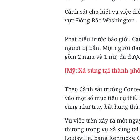
Cảnh sát cho biết vụ việc d
vực Đông Bắc Washington.
Phát biểu trước báo giới, C
người bị bắn. Một người đàn
gồm 2 nam và 1 nữ, đã được 
[Mỹ: Xả súng tại thành phố
Theo Cảnh sát trưởng Conte
vào một số mục tiêu cụ thể
cũng như truy bắt hung thủ.
Vụ việc trên xảy ra một ngà
thương trong vụ xả súng tạ
Louisville, bang Kentucky. 