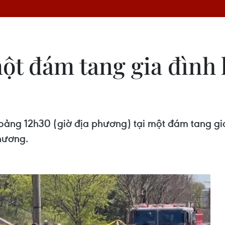
một đám tang gia đình 
khoảng 12h30 (giờ địa phương) tại một đám tang g
thương.