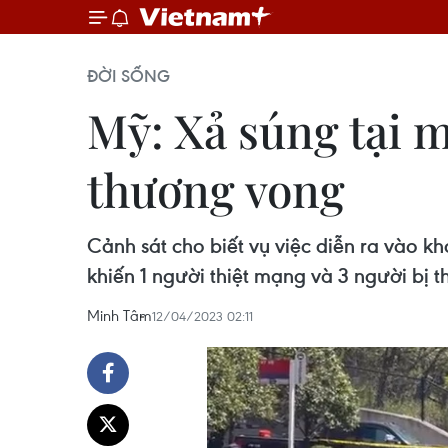
ĐỜI SỐNG
Mỹ: Xả súng tại 
thương vong
Cảnh sát cho biết vụ việc diễn ra vào 
khiến 1 người thiệt mạng và 3 người bị 
Minh Tâm
12/04/2023 02:11