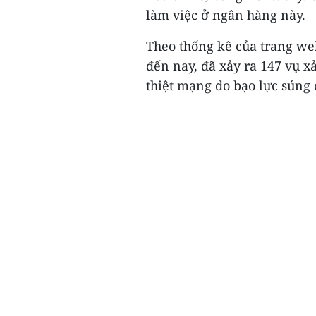
làm việc ở ngân hàng này.
Theo thống kê của trang we
đến nay, đã xảy ra 147 vụ x
thiệt mạng do bạo lực súng đ