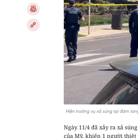
Hiện trường vụ xả súng tại đám tan
Ngày 11/4 đã xảy ra xả súng
của Mỹ, khiến 1 người thiệt