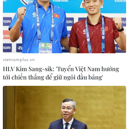
vietnamplus.vn
HLV Kim Sang-sik: 'Tuyển Việt Nam hướng
tới chiến thắng để giữ ngôi đầu bảng'