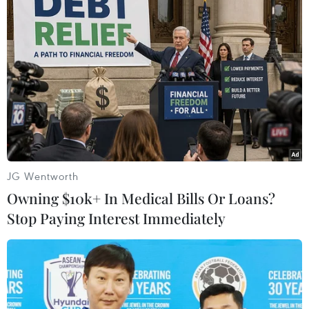
JG Wentworth
Owning $10k+ In Medical Bills Or Loans?
Stop Paying Interest Immediately