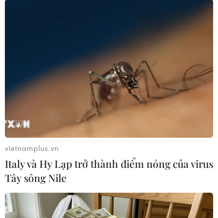
TIN LIÊN QUAN
vietnamplus.vn
Italy và Hy Lạp trở thành điểm nóng của virus
Tây sông Nile