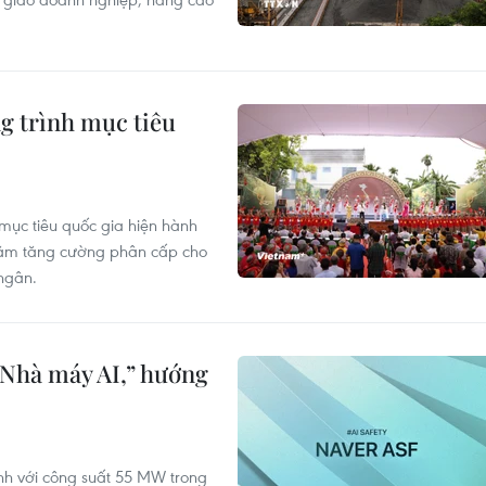
g trình mục tiêu
mục tiêu quốc gia hiện hành
hằm tăng cường phân cấp cho
ngân.
“Nhà máy AI,” hướng
ành với công suất 55 MW trong