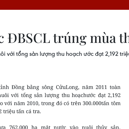
c ĐBSCL trúng mùa th
i với tổng sản lượng thu hoạch ước đạt 2,192 triệ
tỉnh Đồng bằng sông CửuLong, năm 2011 toàn
uôi với tổng sản lượng thu hoạchước đạt 2,192
 so với năm 2010, trong đó có trên 300.000tấn tôm
 triệu tấn cá tra.
ưa 762.000 ha mặt nước vào nuôi thủy sản,