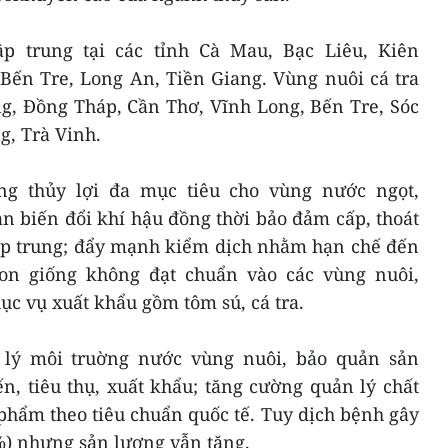
p trung tại các tỉnh Cà Mau, Bạc Liêu, Kiên
 Bến Tre, Long An, Tiền Giang. Vùng nuôi cá tra
ng, Đồng Tháp, Cần Thơ, Vĩnh Long, Bến Tre, Sóc
g, Trà Vinh.
ng thủy lợi đa mục tiêu cho vùng nước ngọt,
n biến đổi khí hậu đồng thời bảo đảm cấp, thoát
tập trung; đẩy mạnh kiểm dịch nhằm hạn chế đến
on giống không đạt chuẩn vào các vùng nuôi,
hục vụ xuất khẩu gồm tôm sú, cá tra.
 lý môi truờng nước vùng nuôi, bảo quản sản
n, tiêu thụ, xuất khẩu; tăng cường quản lý chất
phẩm theo tiêu chuẩn quốc tế. Tuy dịch bệnh gây
4%) nhưng sản lượng vẫn tăng.