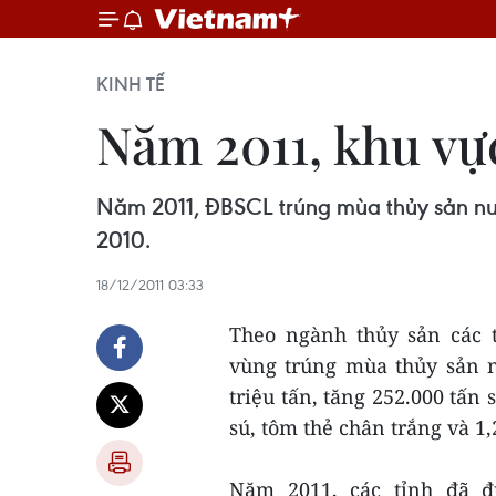
KINH TẾ
Năm 2011, khu vự
Năm 2011, ĐBSCL trúng mùa thủy sản nuô
2010.
18/12/2011 03:33
Theo ngành thủy sản các 
vùng trúng mùa thủy sản n
triệu tấn, tăng 252.000 tấn
sú, tôm thẻ chân trắng và 1,2
Năm 2011, các tỉnh đã đ