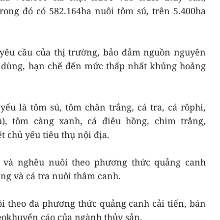
rong đó có 582.164ha nuôi tôm sú, trên 5.400ha
 yêu cầu của thị trường, bảo đảm nguồn nguyên
êu dùng, hạn chế đến mức thấp nhất khủng hoảng
yếu là tôm sú, tôm chân trắng, cá tra, cá rôphi,
), tôm càng xanh, cá điêu hồng, chim trắng,
t chủ yếu tiêu thụ nội địa.
ú và nghêu nuôi theo phương thức quảng canh
ắng và cá tra nuôi thâm canh.
ôi theo đa phương thức quảng canh cải tiến, bán
eokhuyến cáo của ngành thủy sản.