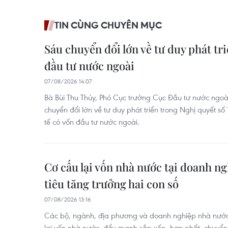
TIN CÙNG CHUYÊN MỤC
Sáu chuyển đổi lớn về tư duy phát tri
đầu tư nước ngoài
07/08/2026 14:07
Bà Bùi Thu Thủy, Phó Cục trưởng Cục Đầu tư nước ngoài 
chuyển đổi lớn về tư duy phát triển trong Nghị quyết s
tế có vốn đầu tư nước ngoài.
Cơ cấu lại vốn nhà nước tại doanh n
tiêu tăng trưởng hai con số
07/08/2026 13:16
Các bộ, ngành, địa phương và doanh nghiệp nhà nước 
lại vốn nhà nước, đẩy mạnh sắp xếp, hợp nhất, chuyể