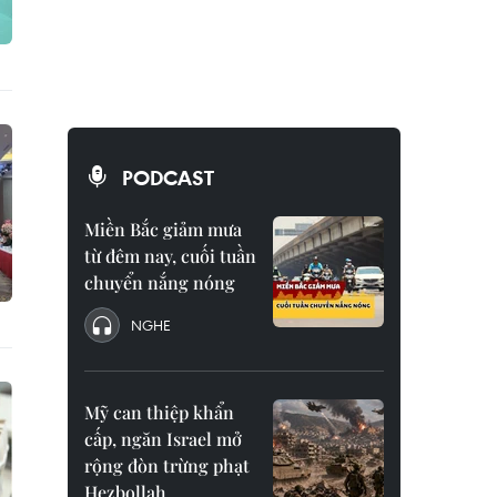
PODCAST
Miền Bắc giảm mưa
từ đêm nay, cuối tuần
chuyển nắng nóng
NGHE
Mỹ can thiệp khẩn
cấp, ngăn Israel mở
rộng đòn trừng phạt
Hezbollah