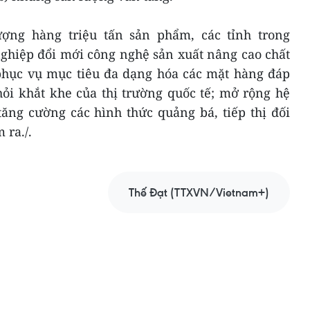
ượng hàng triệu tấn sản phẩm, các tỉnh trong
ghiệp đổi mới công nghệ sản xuất nâng cao chất
hục vụ mục tiêu đa dạng hóa các mặt hàng đáp
hỏi khắt khe của thị trường quốc tế; mở rộng hệ
tăng cường các hình thức quảng bá, tiếp thị đối
ra./.
Thế Đạt (TTXVN/Vietnam+)