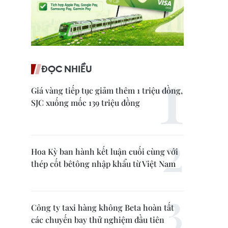
ĐỌC NHIỀU
Giá vàng tiếp tục giảm thêm 1 triệu đồng,
SJC xuống mốc 139 triệu đồng
Hoa Kỳ ban hành kết luận cuối cùng với
thép cốt bêtông nhập khẩu từ Việt Nam
Công ty taxi hàng không Beta hoàn tất
các chuyến bay thử nghiệm đầu tiên