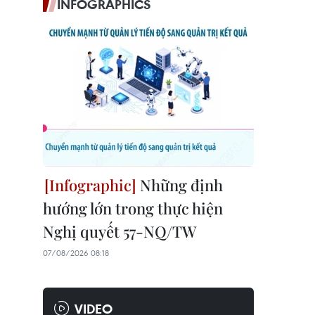
INFOGRAPHICS
Những định
hướng lớn trong thực hiện
Nghị quyết 57-NQ/TW
07/08/2026 08:18
VIDEO