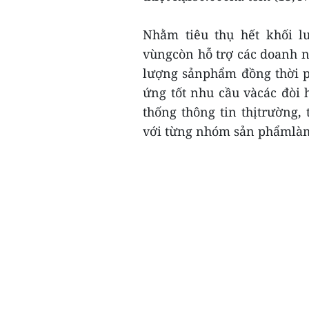
Nhằm tiêu thụ hết khối l
vùngcòn hỗ trợ các doanh n
lượng sảnphẩm đồng thời p
ứng tốt nhu cầu vàcác đòi 
thống thông tin thịtrường, 
với từng nhóm sản phẩmlàm 