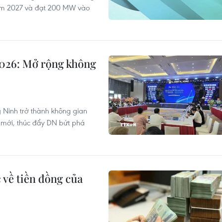
ăm 2027 và đạt 200 MW vào
2026: Mở rộng không
 Ninh trở thành không gian
ư mới, thúc đẩy DN bứt phá
 về tiền đồng của