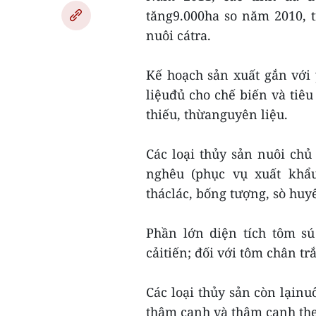
tăng9.000ha so năm 2010, t
nuôi cátra.
Kế hoạch sản xuất gắn với
liệuđủ cho chế biến và ti
thiếu, thừanguyên liệu.
Các loại thủy sản nuôi chủ 
nghêu (phục vụ xuất khẩu
tháclác, bống tượng, sò huyế
Phần lớn diện tích tôm s
cảitiến; đối với tôm chân tr
Các loại thủy sản còn lạinu
thâm canh và thâm canh th