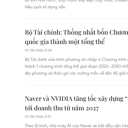
hiệu quả sử dụng vốn.
Bộ Tài chính: Thống nhất bốn Chươn
quốc gia thành một tổng thể
07/08/2026 13:06
Bộ Tài chính vừa trình phương án nhập 4 Chương trình 
thành 1 chương trình tổng thể giai đoạn 2026–2030 n
địa phương và tháo gỡ các vướng mắc về tiến độ giải 
Naver và NVIDIA tăng tốc xây dựng 
tới doanh thu từ năm 2027
07/08/2026 13:01
Theo lộ trình, nhà máy AI của Naver sẽ bắt đầu vận h