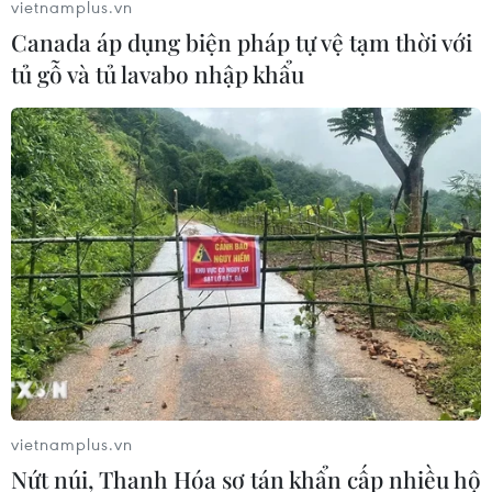
vietnamplus.vn
Canada áp dụng biện pháp tự vệ tạm thời với
tủ gỗ và tủ lavabo nhập khẩu
vietnamplus.vn
Nứt núi, Thanh Hóa sơ tán khẩn cấp nhiều hộ