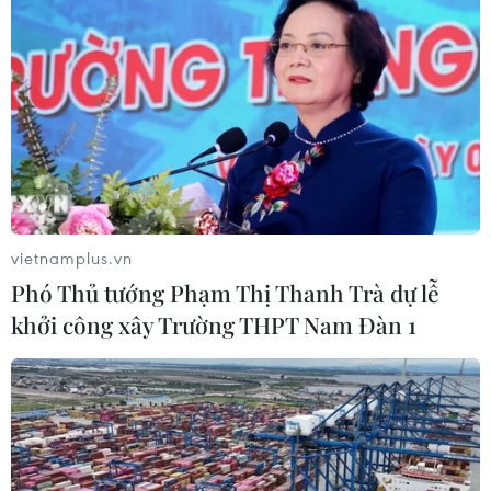
vietnamplus.vn
Phó Thủ tướng Phạm Thị Thanh Trà dự lễ
khởi công xây Trường THPT Nam Đàn 1