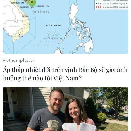
Sơn Tây, tỉnh Quảng Ngãi.
vietnamplus.vn
Áp thấp nhiệt đới trên vịnh Bắc Bộ sẽ gây ảnh
hưởng thế nào tới Việt Nam?
Bắc và Bắc Trung Bộ tiếp tục rét buốt do
nhiệt độ giảm sâu