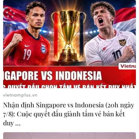
vietnamplus.vn
Nhận định Singapore vs Indonesia (20h ngày
7/8): Cuộc quyết đấu giành tấm vé bán kết
duy …