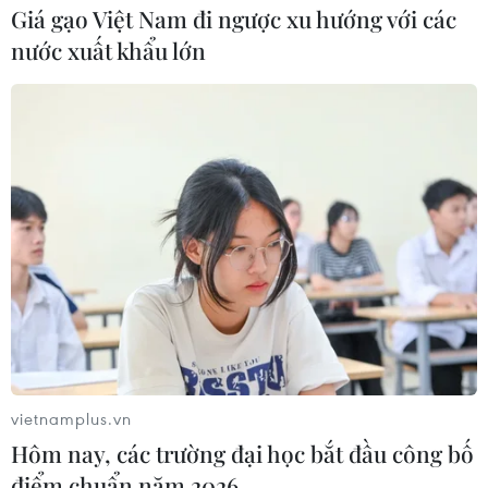
Giá gạo Việt Nam đi ngược xu hướng với các
nước xuất khẩu lớn
vietnamplus.vn
Hôm nay, các trường đại học bắt đầu công bố
điểm chuẩn năm 2026