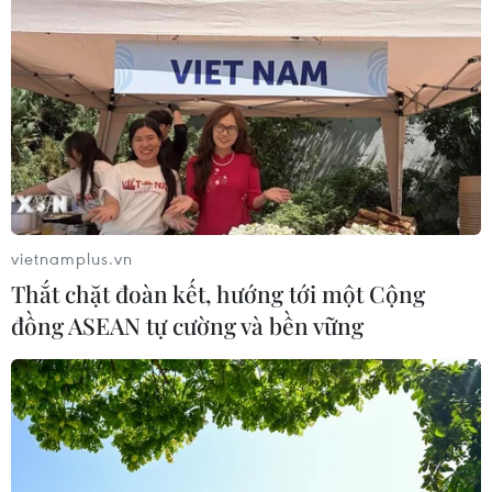
vietnamplus.vn
Thắt chặt đoàn kết, hướng tới một Cộng
đồng ASEAN tự cường và bền vững